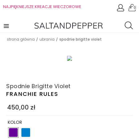
NAJPIĘKNIEJSZE KREACJE WIECZOROWE
0
strona główna
ubrania
spodnie brigitte violet
/
/
Spodnie Brigitte Violet
FRANCHIE RULES
450,00
zł
KOLOR