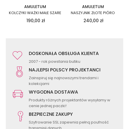
AMULETUM
AMULETUM
KOLCZYKI WAŻKI MAŁE SZARE
NASZYJNIK ZŁOTE PIÓRO
190,00
zł
240,00
zł
DOSKONAŁA OBSŁUGA KLIENTA
2007 - rok powstania butiku
NAJLEPSI POLSCY PROJEKTANCI
Zainspiruj się najnowszymi trendami i
kolekcjami
WYGODNA DOSTAWA
Produkty różnych projektantów wysyłamy w
cenie jednej paczki!
BEZPIECZNE ZAKUPY
Szyfrowanie SSL zapewnia pełną poufność
transmisji danych