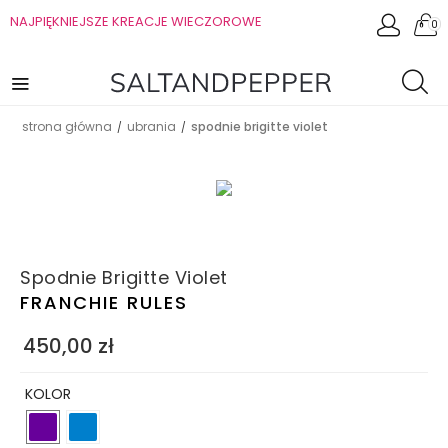
NAJPIĘKNIEJSZE KREACJE WIECZOROWE
0
strona główna
ubrania
spodnie brigitte violet
/
/
Spodnie Brigitte Violet
FRANCHIE RULES
450,00
zł
KOLOR