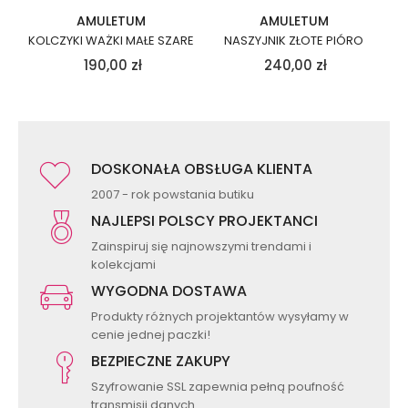
AMULETUM
AMULETUM
KOLCZYKI WAŻKI MAŁE SZARE
NASZYJNIK ZŁOTE PIÓRO
190,00
zł
240,00
zł
DOSKONAŁA OBSŁUGA KLIENTA
2007 - rok powstania butiku
NAJLEPSI POLSCY PROJEKTANCI
Zainspiruj się najnowszymi trendami i
kolekcjami
WYGODNA DOSTAWA
Produkty różnych projektantów wysyłamy w
cenie jednej paczki!
BEZPIECZNE ZAKUPY
Szyfrowanie SSL zapewnia pełną poufność
transmisji danych