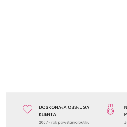
DOSKONAŁA OBSŁUGA
N
KLIENTA
P
2007 - rok powstania butiku
Z