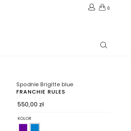
0
Spodnie Brigitte blue
FRANCHIE RULES
550,00
zł
KOLOR