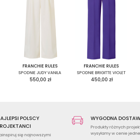
FRANCHIE RULES
FRANCHIE RULES
SPODNIE JUDY VANILA
SPODNIE BRIGITTE VIOLET
550,00
zł
450,00
zł
AJLEPSI POLSCY
WYGODNA DOSTA
ROJEKTANCI
Produkty różnych proje
wysyłamy w cenie jednej
ainspiruj się najnowszymi