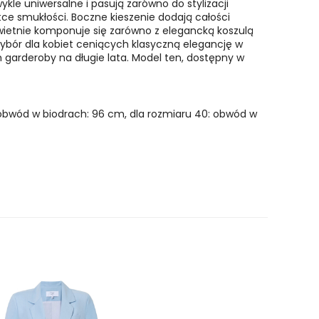
ykle uniwersalne i pasują zarówno do stylizacji
tce smukłości. Boczne kieszenie dodają całości
 świetnie komponuje się zarówno z elegancką koszulą
ybór dla kobiet ceniących klasyczną elegancję w
garderoby na długie lata. Model ten, dostępny w
, obwód w biodrach: 96 cm, dla rozmiaru 40: obwód w