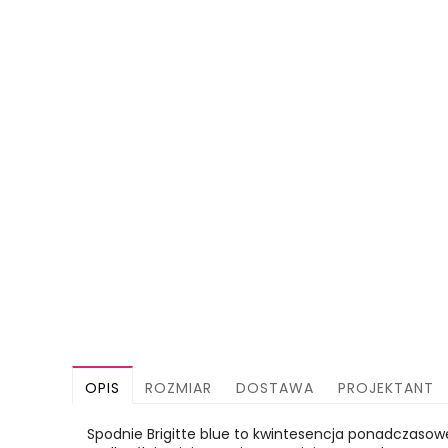
OPIS
ROZMIAR
DOSTAWA
PROJEKTANT
Spodnie Brigitte blue to kwintesencja ponadczasowej