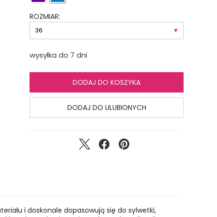
ROZMIAR:
wysyłka do 7 dni
DODAJ DO KOSZYKA
DODAJ DO ULUBIONYCH
eriału i doskonale dopasowują się do sylwetki,