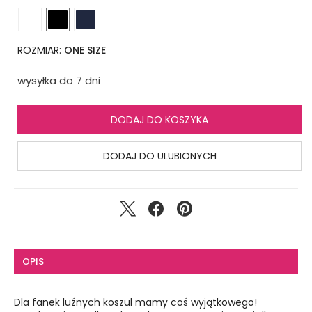
ROZMIAR:
ONE SIZE
wysyłka do 7 dni
DODAJ DO KOSZYKA
DODAJ DO ULUBIONYCH
OPIS
Dla fanek luźnych koszul mamy coś wyjątkowego!