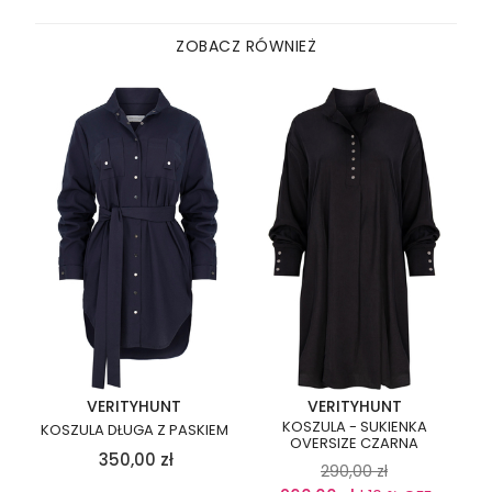
ZOBACZ RÓWNIEŻ
VERITYHUNT
VERITYHUNT
KOSZULA - SUKIENKA
KOSZULA DŁUGA Z PASKIEM
OVERSIZE CZARNA
350,00
zł
290,00
zł