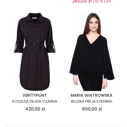
260,00
zł
| 10 % OFF
VERITYHUNT
MARIA WIATROWSKA
KOSZULA DŁUGA CZARNA
BLUZKA FREJA EVENING
420,00
zł
600,00
zł