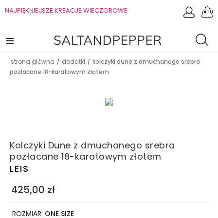
NAJPIĘKNIEJSZE KREACJE WIECZOROWE
0
strona główna
dodatki
kolczyki dune z dmuchanego srebra
/
/
pozłacane 18-karatowym złotem
Kolczyki Dune z dmuchanego srebra
pozłacane 18-karatowym złotem
LEIS
425,00
zł
ROZMIAR:
ONE SIZE