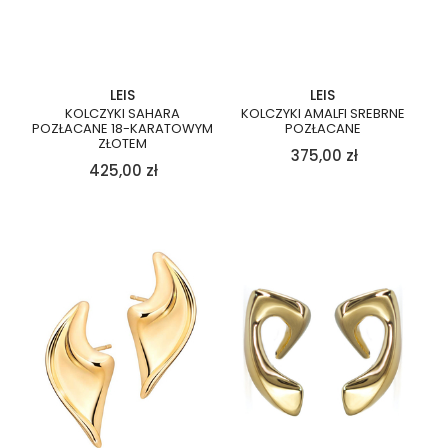
LEIS
LEIS
KOLCZYKI SAHARA
KOLCZYKI AMALFI SREBRNE
POZŁACANE 18-KARATOWYM
POZŁACANE
ZŁOTEM
375,00
zł
425,00
zł