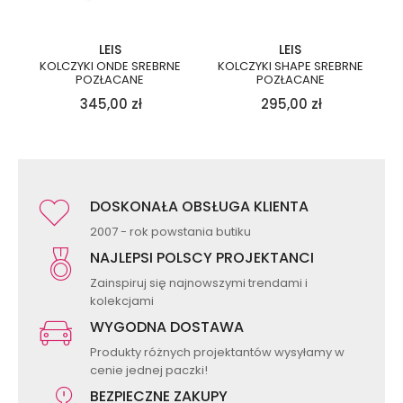
LEIS
LEIS
KOLCZYKI ONDE SREBRNE
KOLCZYKI SHAPE SREBRNE
POZŁACANE
POZŁACANE
345,00
zł
295,00
zł
DOSKONAŁA OBSŁUGA KLIENTA
2007 - rok powstania butiku
NAJLEPSI POLSCY PROJEKTANCI
Zainspiruj się najnowszymi trendami i
kolekcjami
WYGODNA DOSTAWA
Produkty różnych projektantów wysyłamy w
cenie jednej paczki!
BEZPIECZNE ZAKUPY