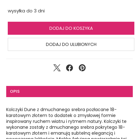
wysyłka do 3 dni
DODAJ DO KOSZYKA
DODAJ DO ULUBIONYCH
OPIS
Kolczyki Dune z dmuchanego srebra pozłacane 18-
karatowym złotem to dodatek o zmysłowej formie
inspirowany ruchem wiatru i rytmem natury. Kolczyki te
wykonane zostały z dmuchanego srebra pokrytego 18-
karatowym złotem i emanują subtelną elegancją i