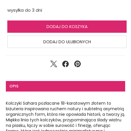
wysyłka do 3 dni
DODAJ DO KOSZYKA
DODAJ DO ULUBIONYCH
OPIS
Kolczyki Sahara pozłacane 18-karatowym złotem to
biżuteria inspirowana ruchem natury i subtelną asymetrią
organicznych form, która nie opowiada historii, a tworzy ją.
Miękka linia tych kolczyków, przypominająca ślady wiatru
na piasku, łączy w sobie surowość i finezję, oferując