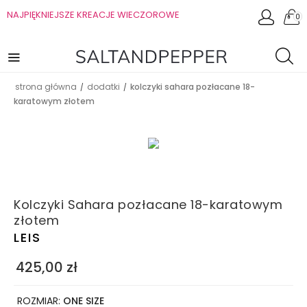
NAJPIĘKNIEJSZE KREACJE WIECZOROWE
0
strona główna
dodatki
kolczyki sahara pozłacane 18-
/
/
karatowym złotem
Kolczyki Sahara pozłacane 18-karatowym
złotem
LEIS
425,00
zł
ROZMIAR:
ONE SIZE