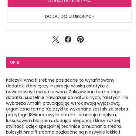
DODAJ DO KOSZYKA
DODAJ DO ULUBIONYCH
OPIS
Kolczyki Amalfi srebrne pozłacane to wyrafinowany
dodatek, który łączy inspiracje włoską estetyką z
nowoczesnym wzornictwem. Zakrzywiona forma tego
dodatku subtelnie nawiązuje do naturalnych, falistych linii
wybrzeża Amalfi, przyciągając wzrok swoją wyjątkową,
organiczną formą. Kolczyki te wykonane zostały ze srebra
pokrytego 18-karatowym złotem i emanują ciepłym,
luksusowym blaskiem, dodając elegancji i klasy każdej
stylizacji.
Dzięki specjalnej technice dmuchania srebra,
kolczyki Amalfi srebrne pozłacane są niezwykle lekkie i