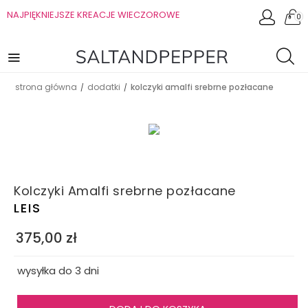
NAJPIĘKNIEJSZE KREACJE WIECZOROWE
0
strona główna
dodatki
kolczyki amalfi srebrne pozłacane
/
/
Kolczyki Amalfi srebrne pozłacane
LEIS
375,00
zł
wysyłka do 3 dni