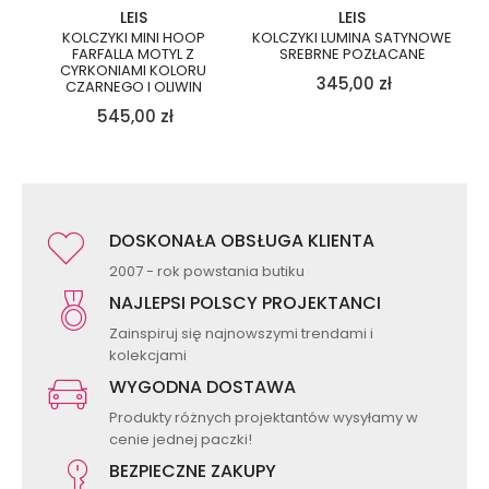
LEIS
LEIS
KOLCZYKI MINI HOOP
KOLCZYKI LUMINA SATYNOWE
FARFALLA MOTYL Z
SREBRNE POZŁACANE
CYRKONIAMI KOLORU
345,00
zł
CZARNEGO I OLIWIN
545,00
zł
DOSKONAŁA OBSŁUGA KLIENTA
2007 - rok powstania butiku
NAJLEPSI POLSCY PROJEKTANCI
Zainspiruj się najnowszymi trendami i
kolekcjami
WYGODNA DOSTAWA
Produkty różnych projektantów wysyłamy w
cenie jednej paczki!
BEZPIECZNE ZAKUPY