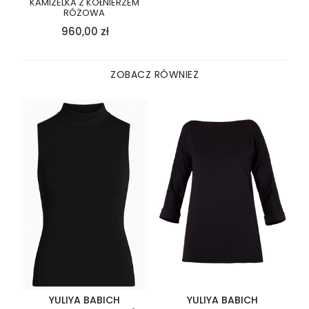
KAMIZELKA Z KOŁNIERZEM
RÓŻOWA
960,00
zł
ZOBACZ RÓWNIEŻ
YULIYA BABICH
YULIYA BABICH