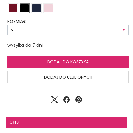
ROZMIAR:
wysyłka do 7 dni
DODAJ DO KOSZYKA
DODAJ DO ULUBIONYCH
OPIS