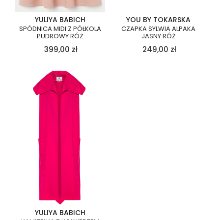
YULIYA BABICH
YOU BY TOKARSKA
SPÓDNICA MIDI Z PÓŁKOLA
CZAPKA SYLWIA ALPAKA
PUDROWY RÓŻ
JASNY RÓŻ
399,00
zł
249,00
zł
YULIYA BABICH