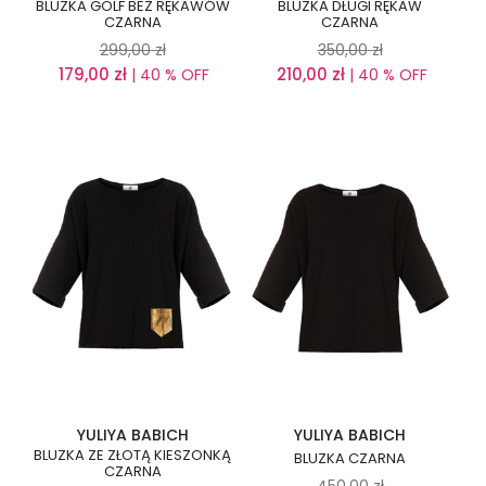
BLUZKA GOLF BEZ RĘKAWÓW
BLUZKA DŁUGI RĘKAW
CZARNA
CZARNA
299,00
zł
350,00
zł
179,00
zł
210,00
zł
| 40 % OFF
| 40 % OFF
YULIYA BABICH
YULIYA BABICH
BLUZKA ZE ZŁOTĄ KIESZONKĄ
BLUZKA CZARNA
CZARNA