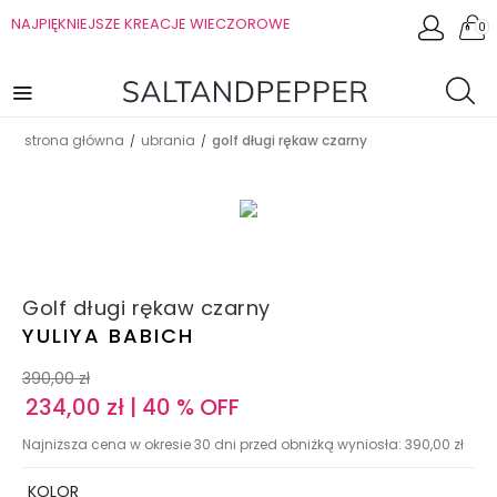
NAJPIĘKNIEJSZE KREACJE WIECZOROWE
0
strona główna
ubrania
golf długi rękaw czarny
/
/
Golf długi rękaw czarny
YULIYA BABICH
390,00
zł
234,00
zł
| 40 % OFF
Najniższa cena w okresie 30 dni przed obniżką wyniosła:
390,00
zł
KOLOR