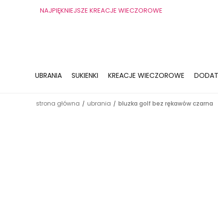
NAJPIĘKNIEJSZE KREACJE WIECZOROWE
UBRANIA
SUKIENKI
KREACJE WIECZOROWE
DODAT
strona główna
ubrania
bluzka golf bez rękawów czarna
/
/