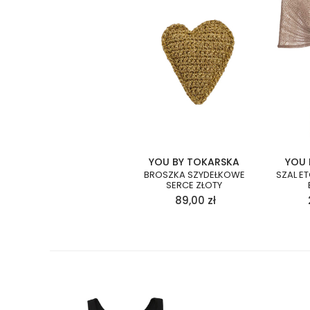
YOU BY TOKARSKA
YOU 
BROSZKA SZYDEŁKOWE
SZAL ET
SERCE ZŁOTY
89,00
zł