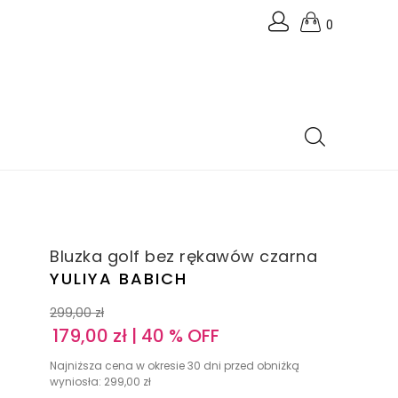
0
Bluzka golf bez rękawów czarna
YULIYA BABICH
299,00
zł
179,00
zł
| 40 % OFF
Najniższa cena w okresie 30 dni przed obniżką
wyniosła:
299,00
zł