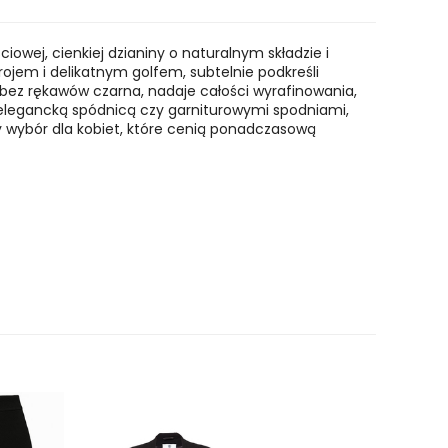
owej, cienkiej dzianiny o naturalnym składzie i
ojem i delikatnym golfem, subtelnie podkreśli
f bez rękawów czarna, nadaje całości wyrafinowania,
z elegancką spódnicą czy garniturowymi spodniami,
y wybór dla kobiet, które cenią ponadczasową