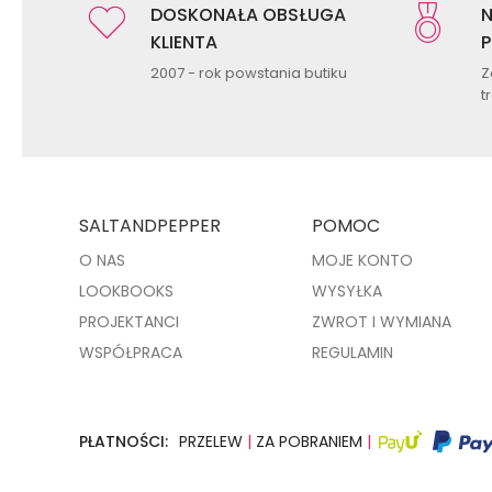
DOSKONAŁA OBSŁUGA
N
KLIENTA
P
2007 - rok powstania butiku
Z
t
SALTANDPEPPER
POMOC
O NAS
MOJE KONTO
LOOKBOOKS
WYSYŁKA
PROJEKTANCI
ZWROT I WYMIANA
WSPÓŁPRACA
REGULAMIN
PŁATNOŚCI:
PRZELEW
|
ZA POBRANIEM
|