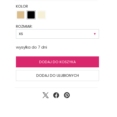
KOLOR
ROZMIAR:
wysyłka do 7 dni
DODAJ DO KOSZYKA
DODAJ DO ULUBIONYCH