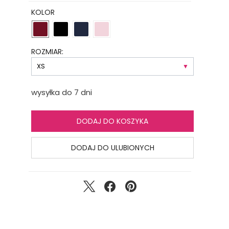
KOLOR
ROZMIAR:
wysyłka do 7 dni
DODAJ DO KOSZYKA
DODAJ DO ULUBIONYCH