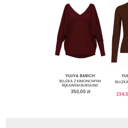
YULIYA BABICH
YU
BLUZKA Z KIMONOWYM
BLUZK
RĘKAWEM BURGUND
350,00
zł
234,