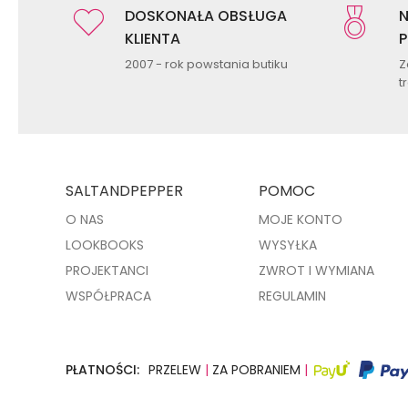
DOSKONAŁA OBSŁUGA
N
KLIENTA
P
2007 - rok powstania butiku
Z
t
SALTANDPEPPER
POMOC
O NAS
MOJE KONTO
LOOKBOOKS
WYSYŁKA
PROJEKTANCI
ZWROT I WYMIANA
WSPÓŁPRACA
REGULAMIN
PŁATNOŚCI:
PRZELEW
|
ZA POBRANIEM
|