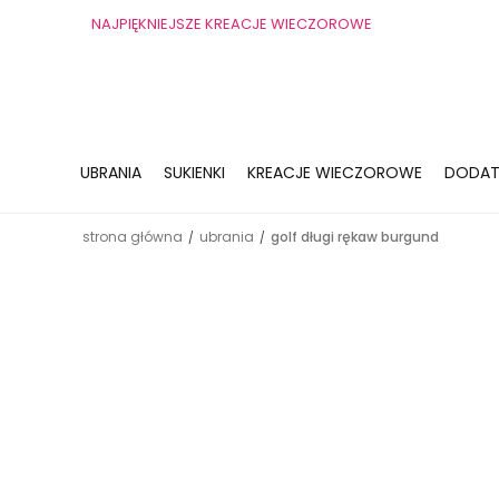
NAJPIĘKNIEJSZE KREACJE WIECZOROWE
UBRANIA
SUKIENKI
KREACJE WIECZOROWE
DODAT
strona główna
ubrania
golf długi rękaw burgund
/
/