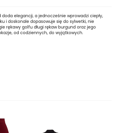
 doda elegancji, a jednocześnie wprowadzi ciepły,
ku i doskonale dopasowuje się do sylwetki, nie
ługie rękawy golfu długi rękaw burgund oraz jego
 okazje, od codziennych, do wyjątkowych.