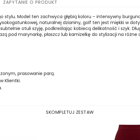
ZAPYTANIE O PRODUKT
o stylu. Model ten zachwyca głębią koloru – intensywny burgund
sokogatunkowej, naturalnej dzianiny, golf ten jest miękki w doty
subtelnie otuli szyję, podkreślając kobiecą delikatność i szyk. D
azą pod marynarkę, płaszcz lub kamizelkę do stylizacji na różne
eszonym, prasowanie parą.
Klientki.
.
SKOMPLETUJ ZESTAW