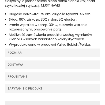
Klasyczny, a jednocześnie nieco nonszalancki krój doda
szyku każdej stylizacji. MUST HAVE!
Długość całkowita: 75 cm, długość rękawa: 46 cm.
Skład: 60% wiskoza, 30% nylon, 5% elastan.
Pranie w pralce w temp. 30°C, suszenie w stanie
rozwieszonym, prasowanie parą.
Możliwość zamówienia produktu według wymiarów
Klientki i w innych wariantach kolorystycznych.
Wyprodukowano w pracowni Yuliya Babich/Polska.
ROZMIAR
DOSTAWA
PROJEKTANT
ZAPYTANIE O PRODUKT