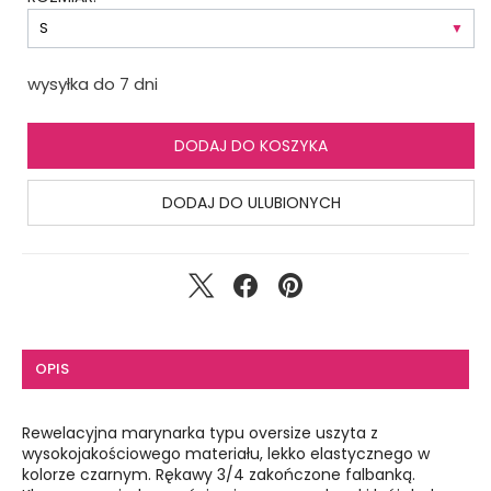
wysyłka do 7 dni
DODAJ DO KOSZYKA
DODAJ DO ULUBIONYCH
OPIS
Rewelacyjna marynarka typu oversize uszyta z
wysokojakościowego materiału, lekko elastycznego w
kolorze czarnym. Rękawy 3/4 zakończone falbanką.