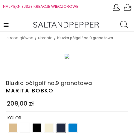
NAJPIĘKNIEJSZE KREACJE WIECZOROWE
0
strona główna
ubrania
bluzka półgolf no.9 granatowa
/
/
Bluzka półgolf no.9 granatowa
MARITA BOBKO
209,00
zł
KOLOR