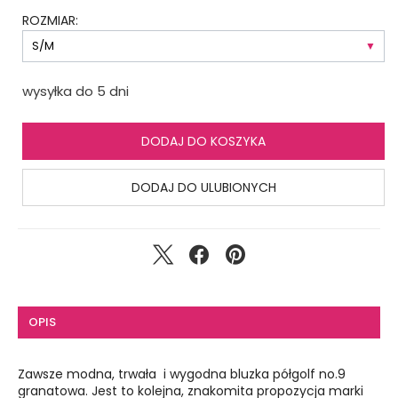
ROZMIAR:
wysyłka do 5 dni
DODAJ DO KOSZYKA
DODAJ DO ULUBIONYCH
OPIS
Zawsze modna, trwała i wygodna bluzka półgolf no.9
granatowa. Jest to kolejna, znakomita propozycja marki