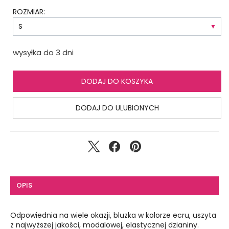
ROZMIAR:
wysyłka do 3 dni
DODAJ DO KOSZYKA
DODAJ DO ULUBIONYCH
OPIS
Odpowiednia na wiele okazji, bluzka w kolorze ecru, uszyta
z najwyższej jakości, modalowej, elastycznej dzianiny.