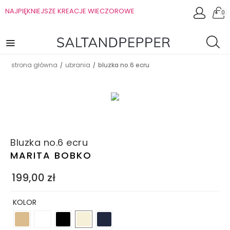
NAJPIĘKNIEJSZE KREACJE WIECZOROWE
0
strona główna
ubrania
bluzka no.6 ecru
/
/
Bluzka no.6 ecru
MARITA BOBKO
199,00
zł
KOLOR