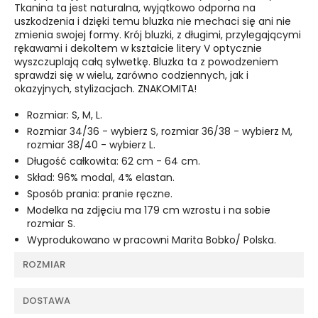
Tkanina ta jest naturalna, wyjątkowo odporna na
uszkodzenia i dzięki temu bluzka nie mechaci się ani nie
zmienia swojej formy. Krój bluzki, z długimi, przylegającymi
rękawami i dekoltem w kształcie litery V optycznie
wyszczuplają całą sylwetkę. Bluzka ta z powodzeniem
sprawdzi się w wielu, zarówno codziennych, jak i
okazyjnych, stylizacjach. ZNAKOMITA!
Rozmiar: S, M, L.
Rozmiar 34/36 - wybierz S, rozmiar 36/38 - wybierz M,
rozmiar 38/40 - wybierz L.
Długość całkowita: 62 cm - 64 cm.
Skład: 96% modal, 4% elastan.
Sposób prania: pranie ręczne.
Modelka na zdjęciu ma 179 cm wzrostu i na sobie
rozmiar S.
Wyprodukowano w pracowni Marita Bobko/ Polska.
ROZMIAR
DOSTAWA