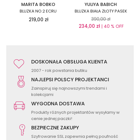
MARITA BOBKO
YULIYA BABICH
BLUZKA NO.2 ECRU
BLUZKA BIAŁA ZŁOTY PASEK
390,00
zł
219,00
zł
234,00
zł
| 40 % OFF
DOSKONAŁA OBSŁUGA KLIENTA
2007 - rok powstania butiku
NAJLEPSI POLSCY PROJEKTANCI
Zainspiruj się najnowszymi trendami i
kolekcjami
WYGODNA DOSTAWA
Produkty różnych projektantów wysyłamy w
cenie jednej paczki!
BEZPIECZNE ZAKUPY
Szyfrowanie SSL zapewnia pełną poufność