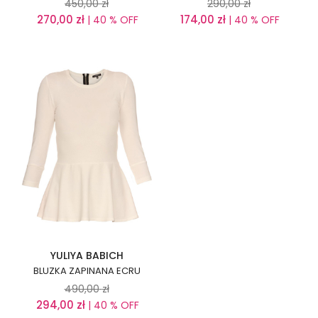
450,00
zł
290,00
zł
270,00
zł
174,00
zł
| 40 % OFF
| 40 % OFF
YULIYA BABICH
BLUZKA ZAPINANA ECRU
490,00
zł
294,00
zł
| 40 % OFF