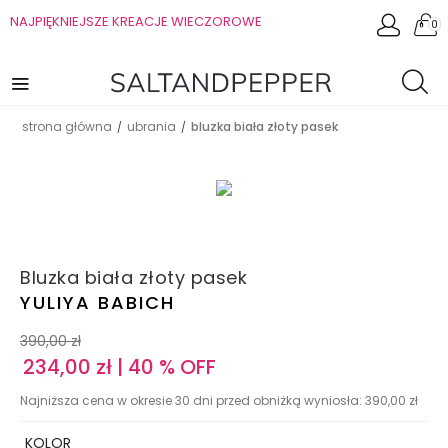
NAJPIĘKNIEJSZE KREACJE WIECZOROWE
0
strona główna
ubrania
bluzka biała złoty pasek
/
/
Bluzka biała złoty pasek
YULIYA BABICH
390,00
zł
234,00
zł
| 40 % OFF
Najniższa cena w okresie 30 dni przed obniżką wyniosła:
390,00
zł
KOLOR