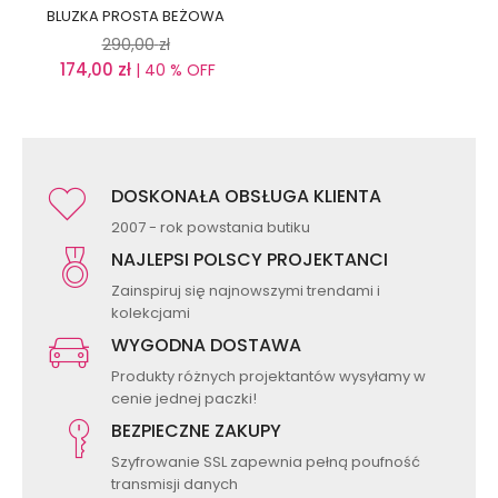
BLUZKA PROSTA BEŻOWA
290,00
zł
174,00
zł
| 40 % OFF
DOSKONAŁA OBSŁUGA KLIENTA
2007 - rok powstania butiku
NAJLEPSI POLSCY PROJEKTANCI
Zainspiruj się najnowszymi trendami i
kolekcjami
WYGODNA DOSTAWA
Produkty różnych projektantów wysyłamy w
cenie jednej paczki!
BEZPIECZNE ZAKUPY
Szyfrowanie SSL zapewnia pełną poufność
transmisji danych