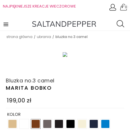
NAJPIĘKNIEJSZE KREACJE WIECZOROWE
0
strona główna
ubrania
bluzka no.3 camel
/
/
Bluzka no.3 camel
MARITA BOBKO
199,00
zł
KOLOR