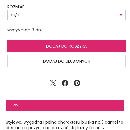
ROZMIAR:
wysyłka do 3 dni
DODAJ DO KOSZYKA
DODAJ DO ULUBIONYCH
OPIS
Stylowa, wygodna i pełna charakteru bluzka no.3 camel to
idealna propozycja na co dzień. Jej luźny fason, z