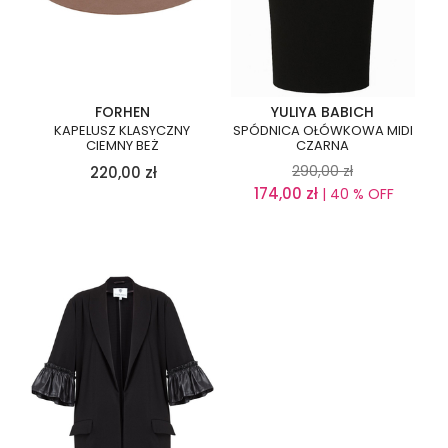
FORHEN
YULIYA BABICH
KAPELUSZ KLASYCZNY
SPÓDNICA OŁÓWKOWA MIDI
CIEMNY BEŻ
CZARNA
290,00
zł
220,00
zł
174,00
zł
| 40 % OFF