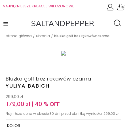
NAJPIĘKNIEJSZE KREACJE WIECZOROWE
0
strona główna
ubrania
bluzka golf bez rękawów czarna
/
/
Bluzka golf bez rękawów czarna
YULIYA BABICH
299,00
zł
179,00
zł
| 40 % OFF
Najniższa cena w okresie 30 dni przed obniżką wyniosła:
299,00
zł
KOLOR