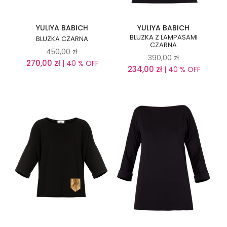
YULIYA BABICH
YULIYA BABICH
BLUZKA Z LAMPASAMI
BLUZKA CZARNA
CZARNA
450,00
zł
390,00
zł
270,00
zł
| 40 % OFF
234,00
zł
| 40 % OFF