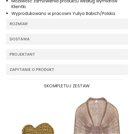
Możliwość zamówienia produktu według wymiarów
Klientki.
Wyprodukowano w pracowni Yuliya Babich/Polska.
ROZMIAR
DOSTAWA
PROJEKTANT
ZAPYTANIE O PRODUKT
SKOMPLETUJ ZESTAW