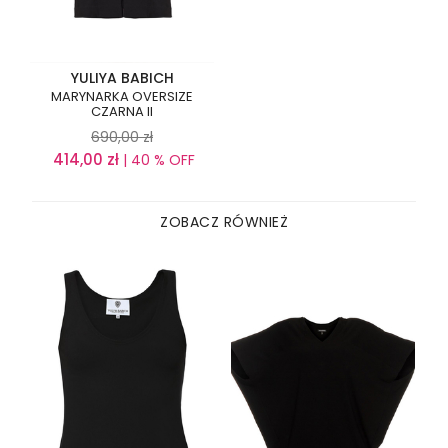
YULIYA BABICH
MARYNARKA OVERSIZE
CZARNA II
690,00
zł
414,00
zł
| 40 % OFF
ZOBACZ RÓWNIEŻ