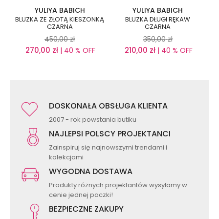
YULIYA BABICH
YULIYA BABICH
BLUZKA ZE ZŁOTĄ KIESZONKĄ
BLUZKA DŁUGI RĘKAW
CZARNA
CZARNA
450,00
zł
350,00
zł
270,00
zł
210,00
zł
| 40 % OFF
| 40 % OFF
DOSKONAŁA OBSŁUGA KLIENTA
2007 - rok powstania butiku
NAJLEPSI POLSCY PROJEKTANCI
Zainspiruj się najnowszymi trendami i
kolekcjami
WYGODNA DOSTAWA
Produkty różnych projektantów wysyłamy w
cenie jednej paczki!
BEZPIECZNE ZAKUPY