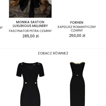
MONIKA SAXTON
FORHEN
LUXURIOUS MILLINERY
KAPELUSZ ROMANTYCZNY
NY
CZARNY
FASCYNATOR PETRA CZARNY
250,00
zł
285,00
zł
ZOBACZ RÓWNIEŻ