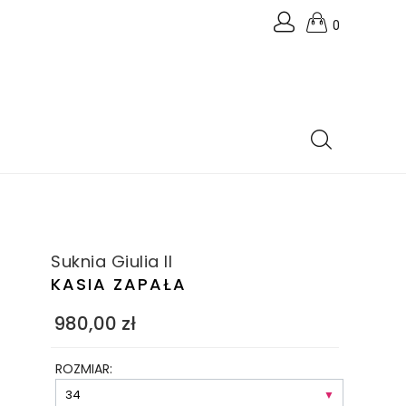
0
Suknia Giulia II
KASIA ZAPAŁA
980,00
zł
ROZMIAR: