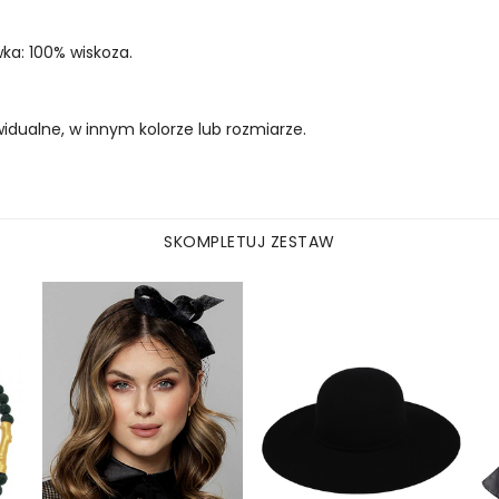
wka: 100% wiskoza.
dualne, w innym kolorze lub rozmiarze.
.
SKOMPLETUJ ZESTAW