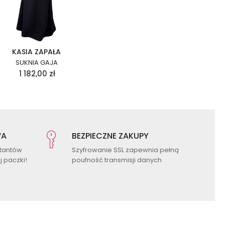
KASIA ZAPAŁA
SUKNIA GAJA
1 182,00
zł
WA
BEZPIECZNE ZAKUPY
ktantów
Szyfrowanie SSL zapewnia pełną
 paczki!
poufność transmisji danych