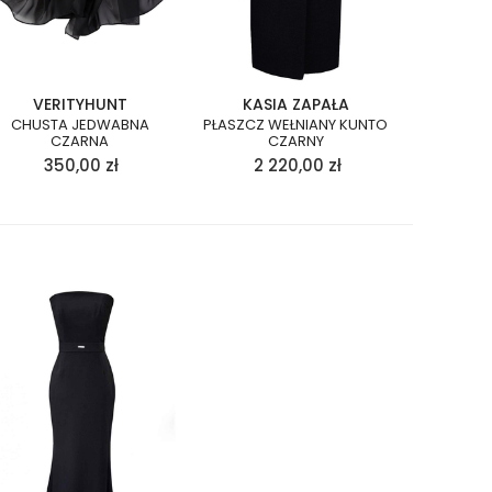
VERITYHUNT
KASIA ZAPAŁA
CHUSTA JEDWABNA
PŁASZCZ WEŁNIANY KUNTO
CZARNA
CZARNY
350,00
zł
2 220,00
zł