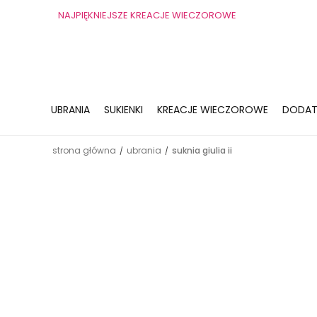
NAJPIĘKNIEJSZE KREACJE WIECZOROWE
UBRANIA
SUKIENKI
KREACJE WIECZOROWE
DODAT
strona główna
ubrania
suknia giulia ii
/
/