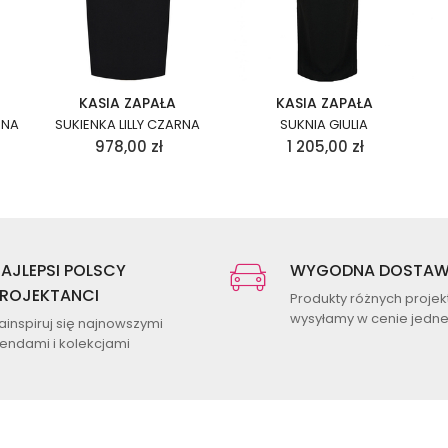
KASIA ZAPAŁA
KASIA ZAPAŁA
RNA
SUKIENKA LILLY CZARNA
SUKNIA GIULIA
978,00
zł
1 205,00
zł
AJLEPSI POLSCY
WYGODNA DOSTA
ROJEKTANCI
Produkty różnych proje
wysyłamy w cenie jednej
ainspiruj się najnowszymi
rendami i kolekcjami