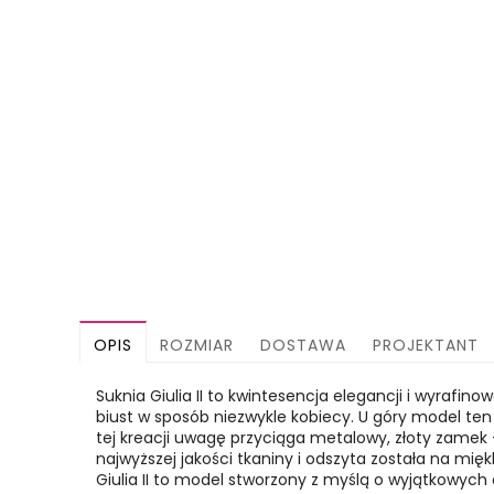
OPIS
ROZMIAR
DOSTAWA
PROJEKTANT
Suknia Giulia II to kwintesencja elegancji i wyrafin
biust w sposób niezwykle kobiecy. U góry model ten 
tej kreacji uwagę przyciąga metalowy, złoty zamek –
najwyższej jakości tkaniny i odszyta została na mię
Giulia II to model stworzony z myślą o wyjątkowych