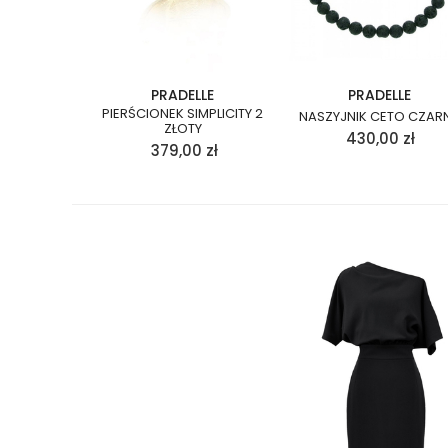
PRADELLE
PRADELLE
PIERŚCIONEK SIMPLICITY 2
NASZYJNIK CETO CZAR
ZŁOTY
430,00
zł
379,00
zł