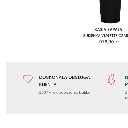
KASIA ZAPAŁA
SUKIENKA VIOLETTE CZA
978,00
zł
DOSKONAŁA OBSŁUGA
N
KLIENTA
P
2007 - rok powstania butiku
Z
t