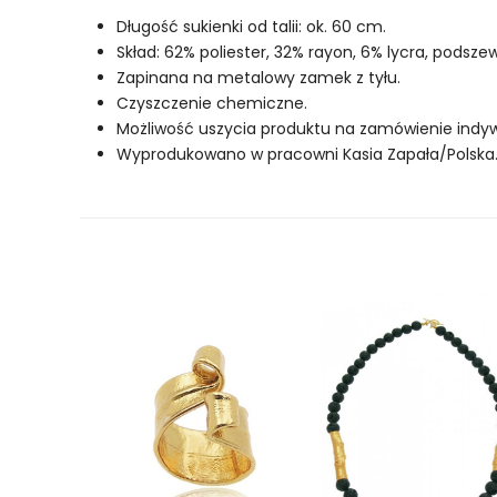
Długość sukienki od talii: ok. 60 cm.
Skład: 62% poliester, 32% rayon, 6% lycra, podsze
Zapinana na metalowy zamek z tyłu.
Czyszczenie chemiczne.
Możliwość uszycia produktu na zamówienie indywi
Wyprodukowano w pracowni Kasia Zapała/Polska