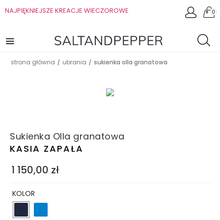
NAJPIĘKNIEJSZE KREACJE WIECZOROWE
0
strona główna
ubrania
sukienka olla granatowa
/
/
Sukienka Olla granatowa
KASIA ZAPAŁA
1 150,00
zł
KOLOR