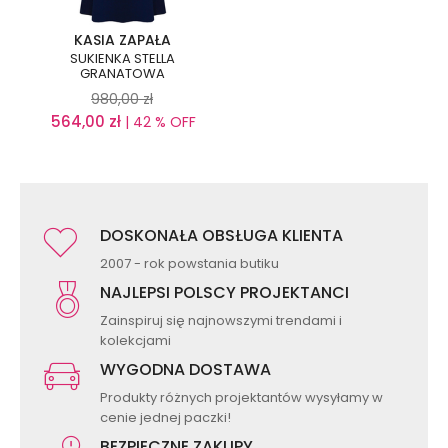
KASIA ZAPAŁA
SUKIENKA STELLA
GRANATOWA
980,00
zł
564,00
zł
| 42 % OFF
DOSKONAŁA OBSŁUGA KLIENTA
2007 - rok powstania butiku
NAJLEPSI POLSCY PROJEKTANCI
Zainspiruj się najnowszymi trendami i
kolekcjami
WYGODNA DOSTAWA
Produkty różnych projektantów wysyłamy w
cenie jednej paczki!
BEZPIECZNE ZAKUPY