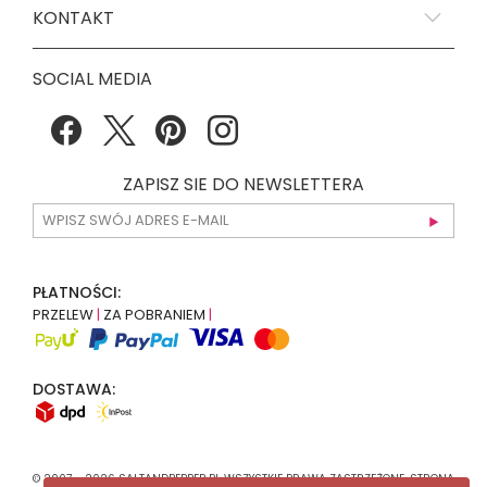
KONTAKT
SOCIAL MEDIA
ZAPISZ SIE DO NEWSLETTERA
PŁATNOŚCI:
PRZELEW
|
ZA POBRANIEM
|
DOSTAWA:
© 2007 - 2026 SALTANDPEPPER.PL WSZYSTKIE PRAWA ZASTRZEŻONE. STRONA