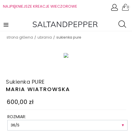
NAJPIĘKNIEJSZE KREACJE WIECZOROWE
0
strona główna
ubrania
sukienka pure
/
/
Sukienka PURE
MARIA WIATROWSKA
600,00
zł
ROZMIAR: