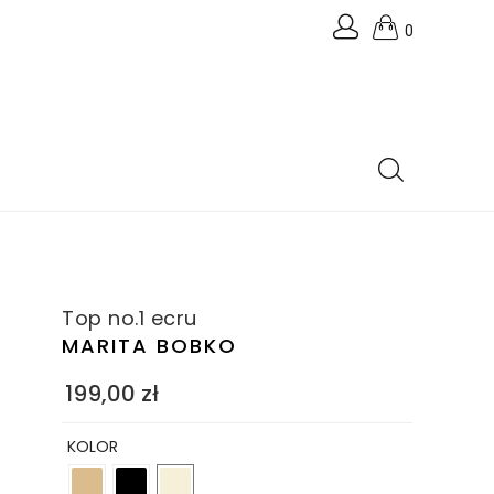
0
Top no.1 ecru
MARITA BOBKO
199,00
zł
KOLOR