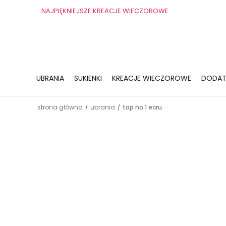
NAJPIĘKNIEJSZE KREACJE WIECZOROWE
UBRANIA
SUKIENKI
KREACJE WIECZOROWE
DODAT
strona główna
ubrania
top no.1 ecru
/
/