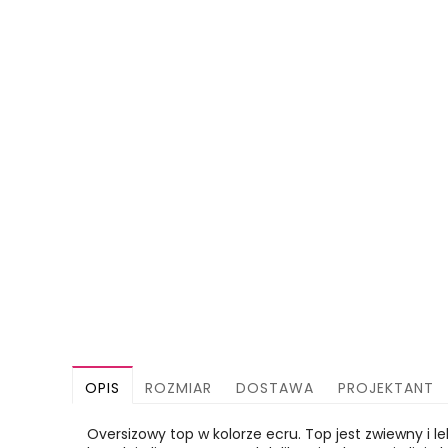
OPIS
ROZMIAR
DOSTAWA
PROJEKTANT
Oversizowy top w kolorze ecru. Top jest zwiewny i le