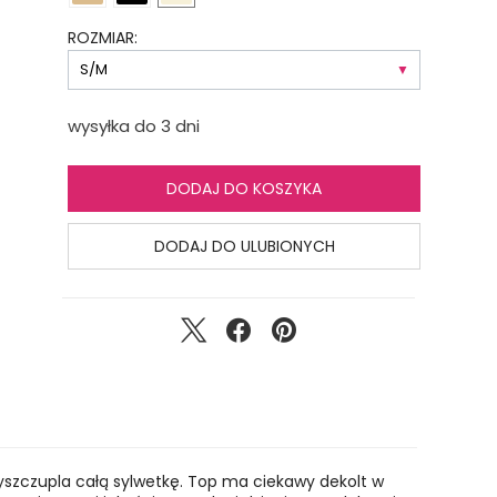
ROZMIAR:
wysyłka do 3 dni
DODAJ DO KOSZYKA
DODAJ DO ULUBIONYCH
i wyszczupla całą sylwetkę. Top ma ciekawy dekolt w