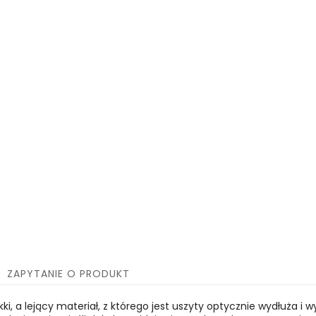
ZAPYTANIE O PRODUKT
kki, a lejący materiał, z którego jest uszyty optycznie wydłuża 