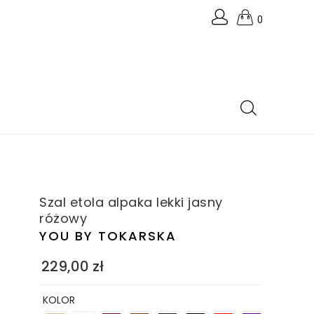
0
Szal etola alpaka lekki jasny
różowy
YOU BY TOKARSKA
229,00
zł
KOLOR