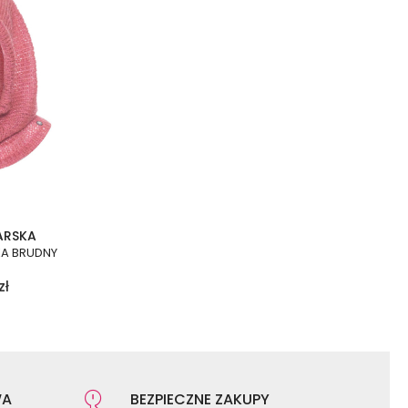
ARSKA
KA BRUDNY
zł
WA
BEZPIECZNE ZAKUPY