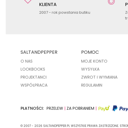
KLIENTA
P
2007 - rok powstania butiku
Z
t
SALTANDPEPPER
POMOC
O NAS
MOJE KONTO
LOOKBOOKS
WYSYŁKA
PROJEKTANCI
ZWROT I WYMIANA
WSPÓŁPRACA
REGULAMIN
PŁATNOŚCI:
PRZELEW
|
ZA POBRANIEM
|
© 2007 - 2026 SALTANDPEPPER.PL WSZYSTKIE PRAWA ZASTRZEŻONE. STR