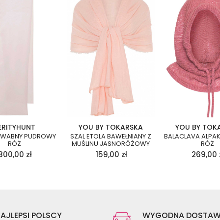
ERITYHUNT
YOU BY TOKARSKA
YOU BY TOK
EDWABNY PUDROWY
SZAL ETOLA BAWEŁNIANY Z
BALACLAVA ALPA
RÓŻ
MUŚLINU JASNORÓŻOWY
RÓŻ
300,00
zł
159,00
zł
269,00
AJLEPSI POLSCY
WYGODNA DOSTA