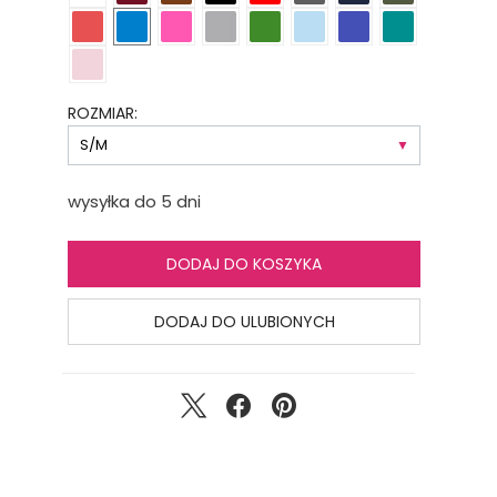
ROZMIAR:
wysyłka do 5 dni
DODAJ DO KOSZYKA
DODAJ DO ULUBIONYCH