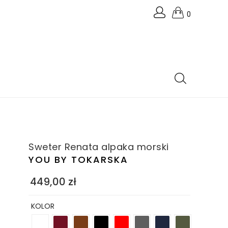
0
Sweter Renata alpaka morski
YOU BY TOKARSKA
449,00
zł
KOLOR