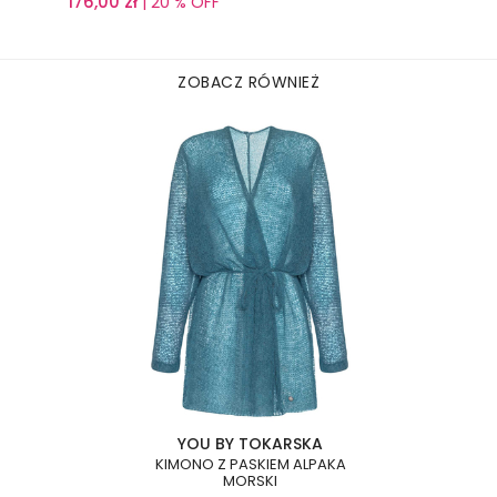
176,00
zł
| 20 % OFF
ZOBACZ RÓWNIEŻ
YOU BY TOKARSKA
KIMONO Z PASKIEM ALPAKA
MORSKI