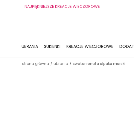
NAJPIĘKNIEJSZE KREACJE WIECZOROWE
UBRANIA
SUKIENKI
KREACJE WIECZOROWE
DODAT
strona główna
ubrania
sweter renata alpaka morski
/
/