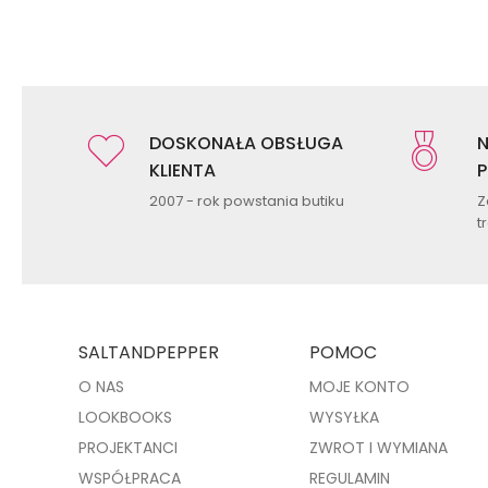
DOSKONAŁA OBSŁUGA
N
KLIENTA
P
2007 - rok powstania butiku
Z
t
SALTANDPEPPER
POMOC
O NAS
MOJE KONTO
LOOKBOOKS
WYSYŁKA
PROJEKTANCI
ZWROT I WYMIANA
WSPÓŁPRACA
REGULAMIN