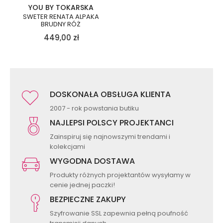
YOU BY TOKARSKA
SWETER RENATA ALPAKA
BRUDNY RÓŻ
449,00
zł
DOSKONAŁA OBSŁUGA KLIENTA
2007 - rok powstania butiku
NAJLEPSI POLSCY PROJEKTANCI
Zainspiruj się najnowszymi trendami i
kolekcjami
WYGODNA DOSTAWA
Produkty różnych projektantów wysyłamy w
cenie jednej paczki!
BEZPIECZNE ZAKUPY
Szyfrowanie SSL zapewnia pełną poufność