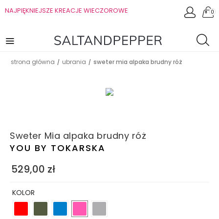
NAJPIĘKNIEJSZE KREACJE WIECZOROWE
0
strona główna
ubrania
sweter mia alpaka brudny róż
/
/
Sweter Mia alpaka brudny róż
YOU BY TOKARSKA
529,00
zł
KOLOR