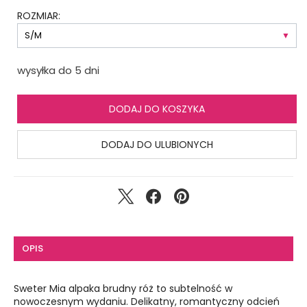
ROZMIAR:
wysyłka do 5 dni
DODAJ DO KOSZYKA
DODAJ DO ULUBIONYCH
OPIS
Sweter Mia alpaka brudny róż to subtelność w
nowoczesnym wydaniu. Delikatny, romantyczny odcień