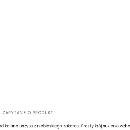
ZAPYTANIE O PRODUKT
d kolana uszyta z niebieskiego żakardu. Prosty krój sukienki wzbo