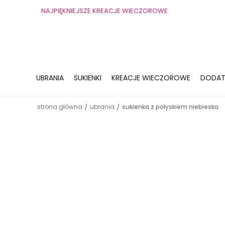
NAJPIĘKNIEJSZE KREACJE WIECZOROWE
UBRANIA
SUKIENKI
KREACJE WIECZOROWE
DODAT
strona główna
ubrania
sukienka z połyskiem niebieska
/
/