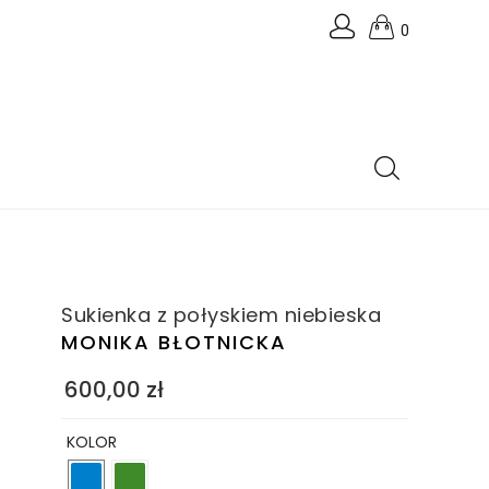
0
Sukienka z połyskiem niebieska
MONIKA BŁOTNICKA
600,00
zł
KOLOR