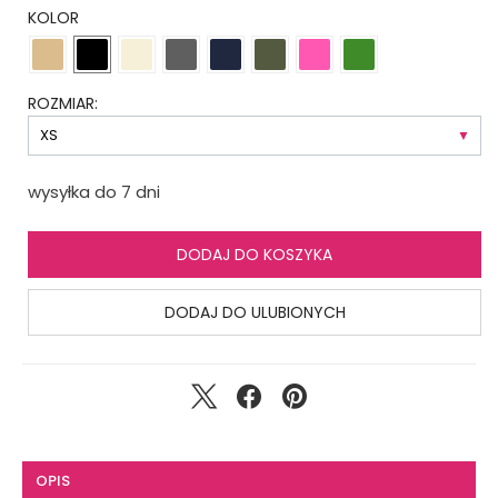
KOLOR
ROZMIAR:
wysyłka do 7 dni
DODAJ DO KOSZYKA
DODAJ DO ULUBIONYCH
OPIS