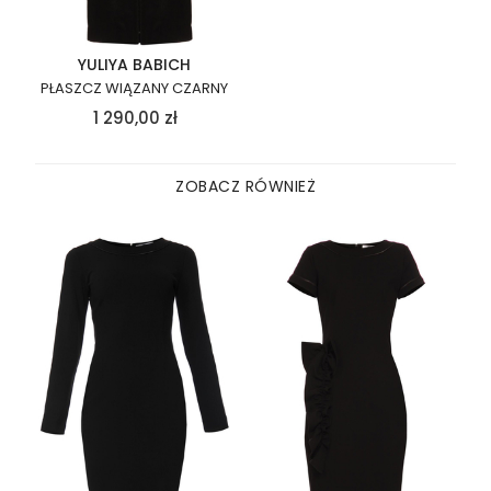
YULIYA BABICH
PŁASZCZ WIĄZANY CZARNY
1 290,00
zł
ZOBACZ RÓWNIEŻ