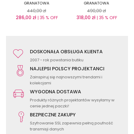
GRANATOWA
GRANATOWA
440,00
zł
490,00
zł
286,00
zł
318,00
zł
| 35 % OFF
| 35 % OFF
DOSKONAŁA OBSŁUGA KLIENTA
2007 - rok powstania butiku
NAJLEPSI POLSCY PROJEKTANCI
Zainspiruj się najnowszymi trendami i
kolekcjami
WYGODNA DOSTAWA
Produkty różnych projektantów wysyłamy w
cenie jednej paczki!
BEZPIECZNE ZAKUPY
Szyfrowanie SSL zapewnia pełną poufność
transmisji danych