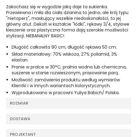
Zakochasz się w wygodzie jaką daje ta sukienka.
Przewiewna i miła dla ciała dzianina to jedno, ale krój typu
"nietoperz", maskujący wszelkie niedoskonałości, to jej
główny atut. Dekolt w kształcie "łódki", rękawy 3/4, stylowe
kieszenie oraz plastyczna forma dają szerokie możliwości
stylizacji. NIEBANALNY BASIC!
Długość całkowita 90 cm, długość rękawa 50 cm.
Skład materiałowy: 70% wiskoza, 27% poliamid, 3%
elastan.
Pranie w pralce w 30°C, pralnia wodna lub chemiczna,
suszenie w stanie rozwieszonym, prasowanie parą.
Możliwość zamówienia produktu według wymiarów
Klientki i w innych wariantach kolorystycznych.
Wyprodukowano w pracowni Yuliya Babich/ Polska.
ROZMIAR
DOSTAWA
PROJEKTANT