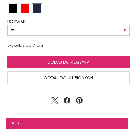
ROZMIAR:
wysyłka do 7 dni
DODAJ DO KOSZYKA
DODAJ DO ULUBIONYCH
OPIS