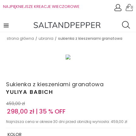
NAJPIĘKNIEJSZE KREACJE WIECZOROWE
0
strona główna
ubrania
sukienka z kieszeniami granatowa
/
/
Sukienka z kieszeniami granatowa
YULIYA BABICH
459,00
zł
298,00
zł
| 35 % OFF
Najniższa cena w okresie 30 dni przed obniżką wyniosła:
459,00
zł
KOLOR