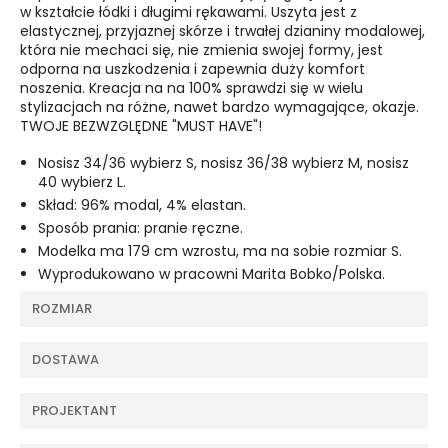
w kształcie łódki i długimi rękawami. Uszyta jest z
elastycznej, przyjaznej skórze i trwałej dzianiny modalowej,
która nie mechaci się, nie zmienia swojej formy, jest
odporna na uszkodzenia i zapewnia duży komfort
noszenia. Kreacja na na 100% sprawdzi się w wielu
stylizacjach na różne, nawet bardzo wymagające, okazje.
TWOJE BEZWZGLĘDNE "MUST HAVE"!
Nosisz 34/36 wybierz S, nosisz 36/38 wybierz M, nosisz
40 wybierz L.
Skład: 96% modal, 4% elastan.
Sposób prania: pranie ręczne.
Modelka ma 179 cm wzrostu, ma na sobie rozmiar S.
Wyprodukowano w pracowni Marita Bobko/Polska.
ROZMIAR
DOSTAWA
PROJEKTANT