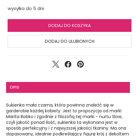
wysyłka do 5 dni
DODAJ DO KOSZYKA
DODAJ DO ULUBIONYCH
OPIS
Sukienka mała czarna, która powinna znaleźć się w
garderobie każdej kobiety. Jest to propozycja od marki
Marita Bobko i zgodnie z filozofią tej marki - nurtu Slow,
czyli jakość ponad ilość, sukienka ta wykonana jest w
sposób perfekcyjny i z najwyższej jakości tkaniny. Ma ona
dopasowany, idealnie podkreślający figurę krój z dekoltem