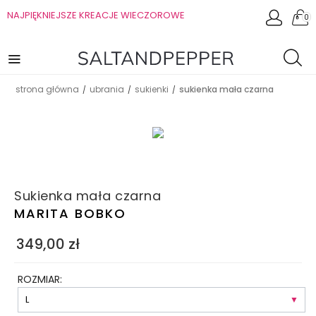
NAJPIĘKNIEJSZE KREACJE WIECZOROWE
0
strona główna
ubrania
sukienki
sukienka mała czarna
/
/
/
Sukienka mała czarna
MARITA BOBKO
349,00
zł
ROZMIAR: