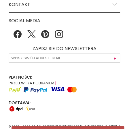
KONTAKT
SOCIAL MEDIA
ZAPISZ SIE DO NEWSLETTERA
PŁATNOŚCI:
PRZELEW
|
ZA POBRANIEM
|
DOSTAWA:
© 2007 - 2026 SALTANDPEPPER.PL WSZYSTKIE PRAWA ZASTRZEŻONE. STRONA