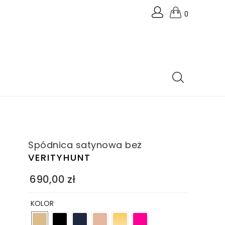
0
Spódnica satynowa beż
VERITYHUNT
690,00
zł
KOLOR