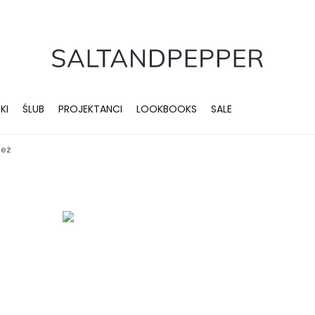
KI
ŚLUB
PROJEKTANCI
LOOKBOOKS
SALE
beż