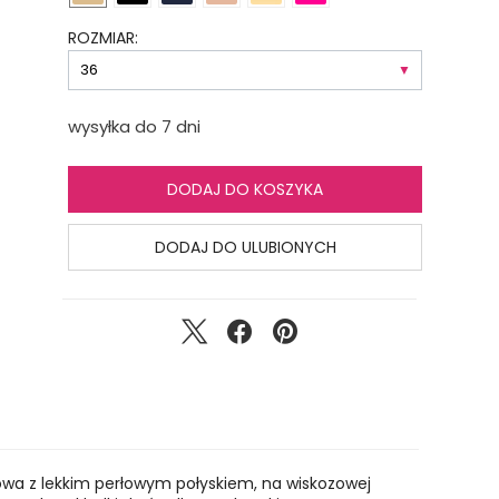
ROZMIAR:
wysyłka do 7 dni
DODAJ DO KOSZYKA
DODAJ DO ULUBIONYCH
owa z lekkim perłowym połyskiem, na wiskozowej