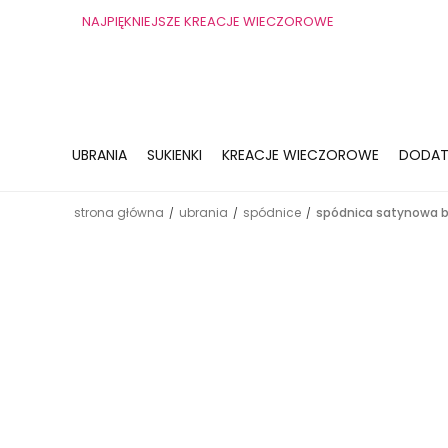
NAJPIĘKNIEJSZE KREACJE WIECZOROWE
UBRANIA
SUKIENKI
KREACJE WIECZOROWE
DODAT
strona główna
ubrania
spódnice
spódnica satynowa 
/
/
/