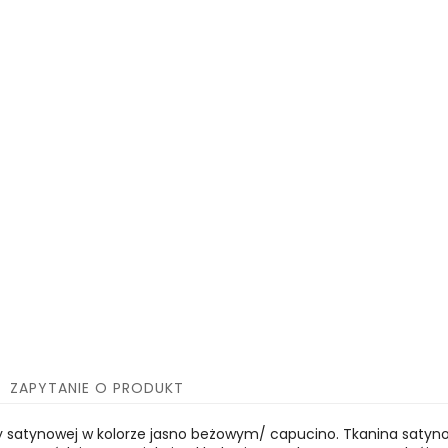
ZAPYTANIE O PRODUKT
ny satynowej w kolorze jasno beżowym/ capucino. Tkanina satyn