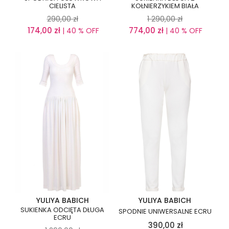
CIELISTA
KOŁNIERZYKIEM BIAŁA
290,00
zł
1 290,00
zł
174,00
zł
774,00
zł
| 40 % OFF
| 40 % OFF
YULIYA BABICH
YULIYA BABICH
SUKIENKA ODCIĘTA DŁUGA
SPODNIE UNIWERSALNE ECRU
ECRU
390,00
zł