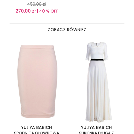
450,00
zł
270,00
zł
| 40 % OFF
ZOBACZ RÓWNIEŻ
YULIYA BABICH
YULIYA BABICH
SPÓDNICA OŁÓWKOWA
SUKIENKA DŁUGA Z