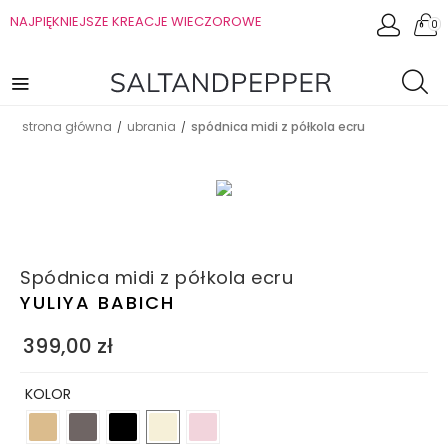
NAJPIĘKNIEJSZE KREACJE WIECZOROWE
0
strona główna
ubrania
spódnica midi z półkola ecru
/
/
Spódnica midi z półkola ecru
YULIYA BABICH
399,00
zł
KOLOR