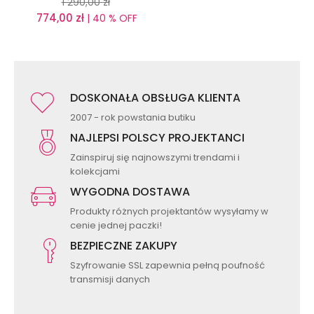
1 290,00
zł
774,00
zł
| 40 % OFF
DOSKONAŁA OBSŁUGA KLIENTA
2007 - rok powstania butiku
NAJLEPSI POLSCY PROJEKTANCI
Zainspiruj się najnowszymi trendami i
kolekcjami
WYGODNA DOSTAWA
Produkty różnych projektantów wysyłamy w
cenie jednej paczki!
BEZPIECZNE ZAKUPY
Szyfrowanie SSL zapewnia pełną poufność
transmisji danych