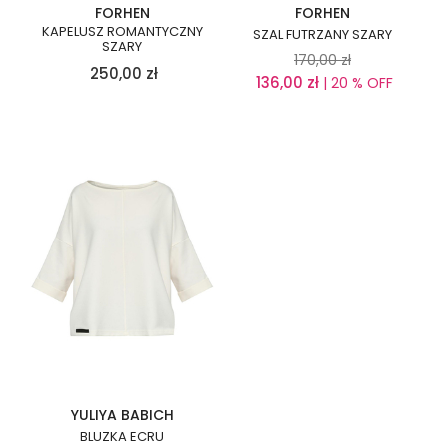
FORHEN
FORHEN
KAPELUSZ ROMANTYCZNY
SZAL FUTRZANY SZARY
SZARY
170,00
zł
250,00
zł
136,00
zł
| 20 % OFF
YULIYA BABICH
BLUZKA ECRU