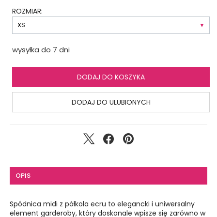
ROZMIAR:
wysyłka do 7 dni
DODAJ DO KOSZYKA
DODAJ DO ULUBIONYCH
OPIS
Spódnica midi z półkola ecru to elegancki i uniwersalny
element garderoby, który doskonale wpisze się zarówno w