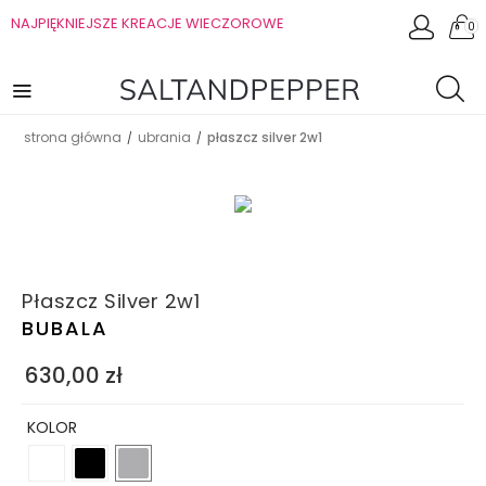
NAJPIĘKNIEJSZE KREACJE WIECZOROWE
0
strona główna
ubrania
płaszcz silver 2w1
/
/
Płaszcz Silver 2w1
BUBALA
630,00
zł
KOLOR