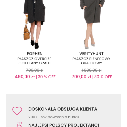
FORHEN
VERITYHUNT
PŁASZCZ OVERSIZE
PŁASZCZ BIZNESOWY
OCIEPLANY GRAFIT
GRAFITOWY
700,00
zł
1 000,00
zł
490,00
zł
700,00
zł
| 30 % OFF
| 30 % OFF
DOSKONAŁA OBSŁUGA KLIENTA
2007 - rok powstania butiku
NAJLEPSI POLSCY PROJEKTANCI