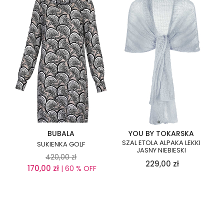
BUBALA
YOU BY TOKARSKA
SZAL ETOLA ALPAKA LEKKI
SUKIENKA GOLF
JASNY NIEBIESKI
420,00
zł
229,00
zł
170,00
zł
| 60 % OFF