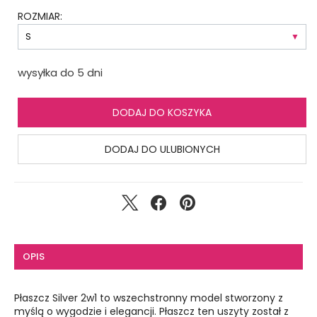
ROZMIAR:
wysyłka do 5 dni
DODAJ DO KOSZYKA
DODAJ DO ULUBIONYCH
OPIS
Płaszcz Silver 2w1 to wszechstronny model stworzony z
myślą o wygodzie i elegancji. Płaszcz ten uszyty został z