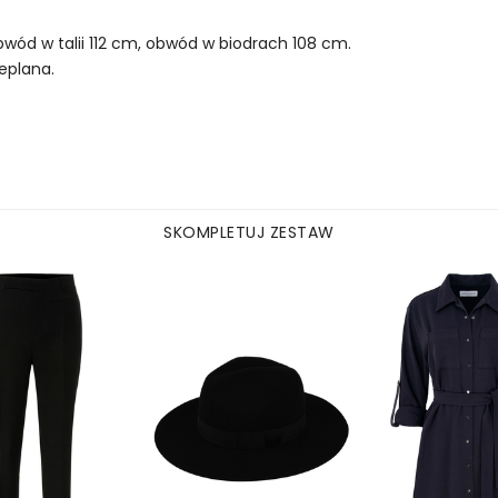
.
wód w talii 112 cm, obwód w biodrach 108 cm.
ieplana.
SKOMPLETUJ ZESTAW