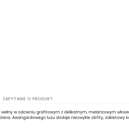
ZAPYTANIE O PRODUKT
j wełny w odcieniu grafitowym z delikatnym, melanżowym włosem.
kolana. Awangardowego luzu dodaje niezwykle obfity, żakietowy 