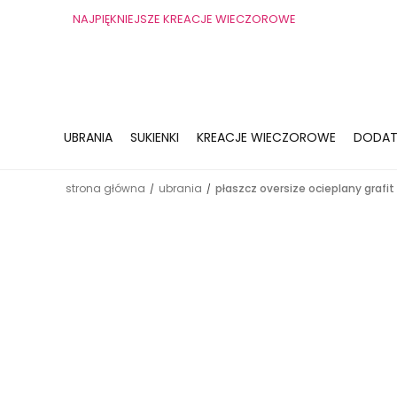
NAJPIĘKNIEJSZE KREACJE WIECZOROWE
UBRANIA
SUKIENKI
KREACJE WIECZOROWE
DODAT
strona główna
ubrania
płaszcz oversize ocieplany grafit
/
/