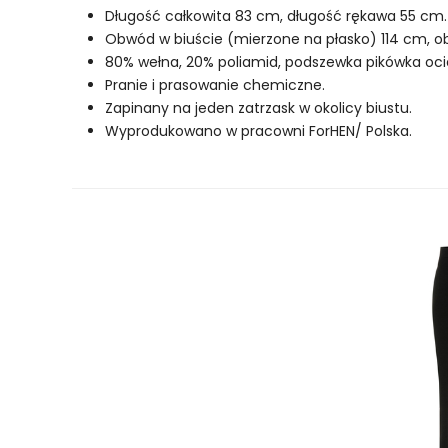
Długość całkowita 83 cm, długość rękawa 55 cm
Obwód w biuście (mierzone na płasko) 114 cm, ob
80% wełna, 20% poliamid, podszewka pikówka oc
Pranie i prasowanie chemiczne.
Zapinany na jeden zatrzask w okolicy biustu.
Wyprodukowano w pracowni ForHEN/ Polska.