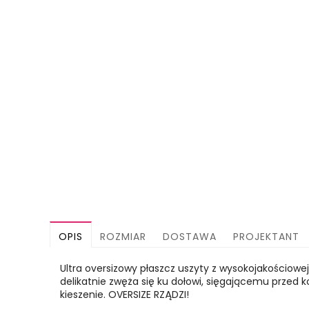
OPIS
ROZMIAR
DOSTAWA
PROJEKTANT
Ultra oversizowy płaszcz uszyty z wysokojakościowe
delikatnie zwęża się ku dołowi, sięgającemu przed 
kieszenie. OVERSIZE RZĄDZI!