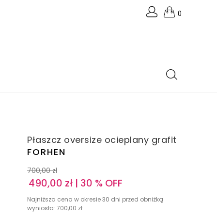
0
Płaszcz oversize ocieplany grafit
FORHEN
700,00
zł
490,00
zł
| 30 % OFF
Najniższa cena w okresie 30 dni przed obniżką
wyniosła:
700,00
zł