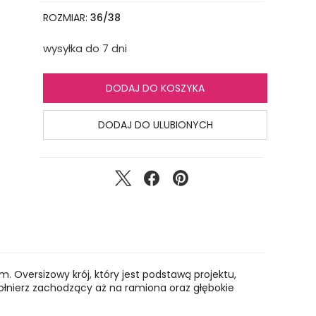
ROZMIAR:
36/38
wysyłka do 7 dni
DODAJ DO KOSZYKA
DODAJ DO ULUBIONYCH
 Oversizowy krój, który jest podstawą projektu,
kołnierz zachodzący aż na ramiona oraz głębokie