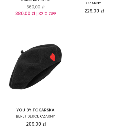
CZARNY
560,00
zł
229,00
zł
380,00
zł
| 32 % OFF
YOU BY TOKARSKA
BERET SERCE CZARNY
209,00
zł