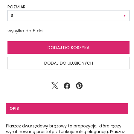
ROZMIAR:
wysyłka do 5 dni
DODAJ DO KOSZYKA
DODAJ DO ULUBIONYCH
OPIS
Płaszcz dwurzędowy brązowy to propozycja, która łączy
wyrafinowaną prostotę z funkcjonalną elegancją. Płaszcz