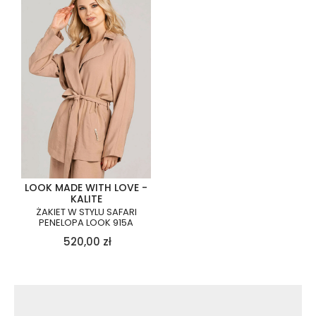
LOOK MADE WITH LOVE -
KALITE
ŻAKIET W STYLU SAFARI
PENELOPA LOOK 915A
520,00
zł