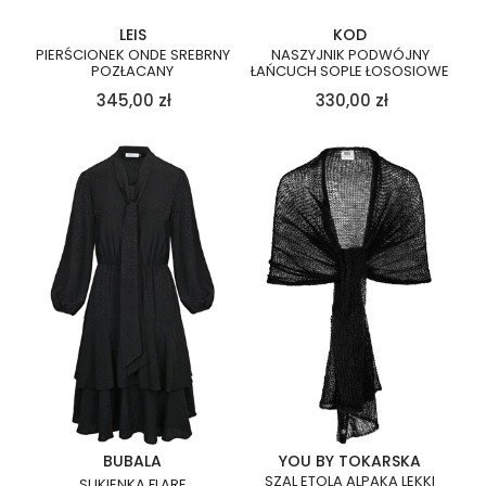
LEIS
KOD
PIERŚCIONEK ONDE SREBRNY
NASZYJNIK PODWÓJNY
POZŁACANY
ŁAŃCUCH SOPLE ŁOSOSIOWE
345,00
zł
330,00
zł
BUBALA
YOU BY TOKARSKA
SZAL ETOLA ALPAKA LEKKI
SUKIENKA FLARE