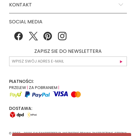
KONTAKT
SOCIAL MEDIA
ZAPISZ SIE DO NEWSLETTERA
PŁATNOŚCI:
PRZELEW
|
ZA POBRANIEM
|
DOSTAWA:
© 2007 - 2026 SALTANDPEPPER.PL WSZYSTKIE PRAWA ZASTRZEŻONE. STRONA