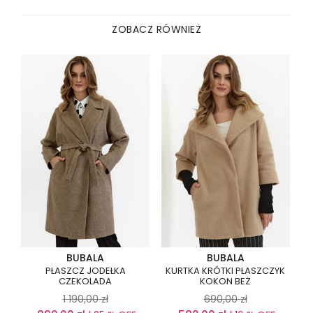
ZOBACZ RÓWNIEŻ
BUBALA
BUBALA
PŁASZCZ JODEŁKA
KURTKA KRÓTKI PŁASZCZYK
CZEKOLADA
KOKON BEŻ
1 190,00
zł
690,00
zł