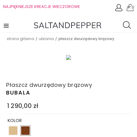
NAJPIĘKNIEJSZE KREACJE WIECZOROWE
0
strona główna
ubrania
płaszcz dwurzędowy brązowy
/
/
Płaszcz dwurzędowy brązowy
BUBALA
1 290,00
zł
KOLOR