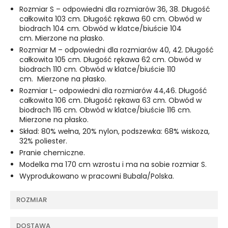
Rozmiar S – odpowiedni dla rozmiarów 36, 38. Długość
całkowita 103 cm. Długość rękawa 60 cm. Obwód w
biodrach 104 cm. Obwód w klatce/biuście 104
cm. Mierzone na płasko.
Rozmiar M – odpowiedni dla rozmiarów 40, 42. Długość
całkowita 105 cm. Długość rękawa 62 cm. Obwód w
biodrach 110 cm. Obwód w klatce/biuście 110
cm. Mierzone na płasko.
Rozmiar L- odpowiedni dla rozmiarów 44,46. Długość
całkowita 106 cm. Długość rękawa 63 cm. Obwód w
biodrach 116 cm. Obwód w klatce/biuście 116 cm.
Mierzone na płasko.
Skład: 80% wełna, 20% nylon, podszewka: 68% wiskoza,
32% poliester.
Pranie chemiczne.
Modelka ma 170 cm wzrostu i ma na sobie rozmiar S.
Wyprodukowano w pracowni Bubala/Polska.
ROZMIAR
DOSTAWA