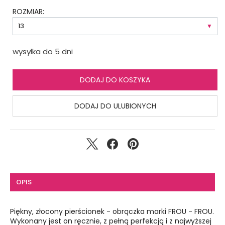
ROZMIAR:
wysyłka do 5 dni
DODAJ DO KOSZYKA
DODAJ DO ULUBIONYCH
OPIS
Piękny, złocony pierścionek - obrączka marki FROU - FROU.
Wykonany jest on ręcznie, z pełną perfekcją i z najwyższej