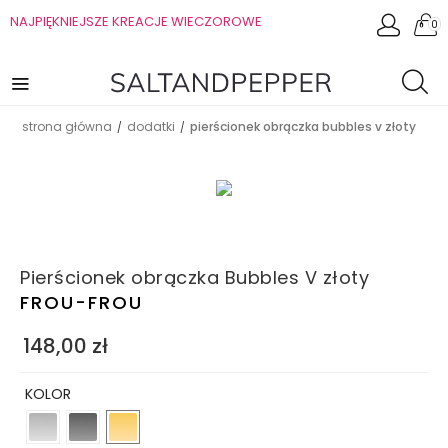
NAJPIĘKNIEJSZE KREACJE WIECZOROWE
0
strona główna
dodatki
pierścionek obrączka bubbles v złoty
/
/
Pierścionek obrączka Bubbles V złoty
FROU-FROU
148,00
zł
KOLOR