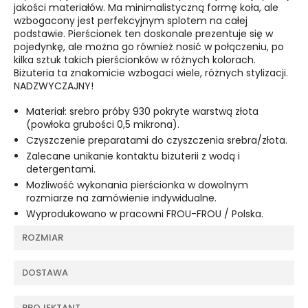
jakości materiałów. Ma minimalistyczną formę koła, ale
wzbogacony jest perfekcyjnym splotem na całej
podstawie. Pierścionek ten doskonale prezentuje się w
pojedynkę, ale można go również nosić w połączeniu, po
kilka sztuk takich pierścionków w różnych kolorach.
Biżuteria ta znakomicie wzbogaci wiele, różnych stylizacji.
NADZWYCZAJNY!
Materiał: srebro próby 930 pokryte warstwą złota
(powłoka grubości 0,5 mikrona).
Czyszczenie preparatami do czyszczenia srebra/złota.
Zalecane unikanie kontaktu biżuterii z wodą i
detergentami.
Możliwość wykonania pierścionka w dowolnym
rozmiarze na zamówienie indywidualne.
Wyprodukowano w pracowni FROU-FROU / Polska.
ROZMIAR
DOSTAWA
PROJEKTANT