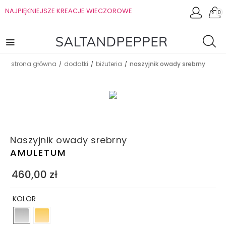
NAJPIĘKNIEJSZE KREACJE WIECZOROWE
0
strona główna
dodatki
biżuteria
naszyjnik owady srebrny
/
/
/
Naszyjnik owady srebrny
AMULETUM
460,00
zł
KOLOR