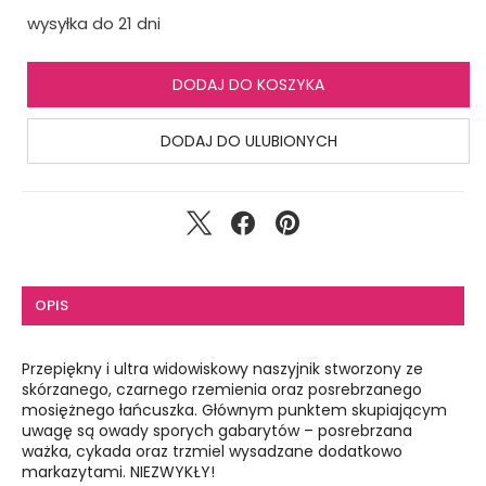
wysyłka do 21 dni
DODAJ DO KOSZYKA
DODAJ DO ULUBIONYCH
OPIS
Przepiękny i ultra widowiskowy naszyjnik stworzony ze
skórzanego, czarnego rzemienia oraz posrebrzanego
mosiężnego łańcuszka. Głównym punktem skupiającym
uwagę są owady sporych gabarytów – posrebrzana
ważka, cykada oraz trzmiel wysadzane dodatkowo
markazytami. NIEZWYKŁY!