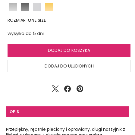
ROZMIAR:
ONE SIZE
wysyłka do 5 dni
DODAJ DO KOSZYKA
DODAJ DO ULUBIONYCH
OPIS
Przepiękny, ręcznie pleciony i oprawiany, długi naszyjnik z
liśćmi, wykonany z oksydowanego oraz srebra.