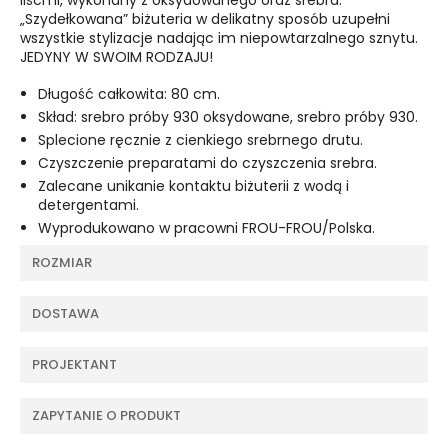
„Szydełkowana” biżuteria w delikatny sposób uzupełni
wszystkie stylizacje nadając im niepowtarzalnego sznytu.
JEDYNY W SWOIM RODZAJU!
Długość całkowita: 80 cm.
Skład: srebro próby 930 oksydowane, srebro próby 930.
Splecione ręcznie z cienkiego srebrnego drutu.
Czyszczenie preparatami do czyszczenia srebra.
Zalecane unikanie kontaktu biżuterii z wodą i
detergentami.
Wyprodukowano w pracowni FROU-FROU/Polska.
ROZMIAR
DOSTAWA
PROJEKTANT
ZAPYTANIE O PRODUKT