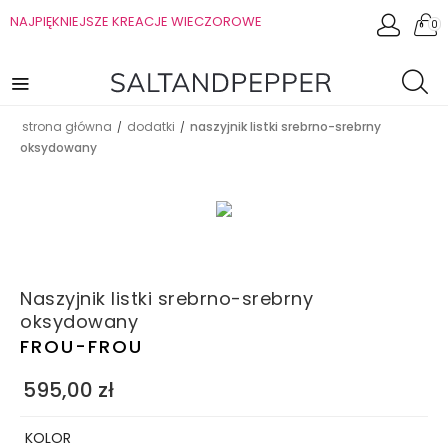
NAJPIĘKNIEJSZE KREACJE WIECZOROWE
0
strona główna
dodatki
naszyjnik listki srebrno-srebrny
/
/
oksydowany
Naszyjnik listki srebrno-srebrny
oksydowany
FROU-FROU
595,00
zł
KOLOR