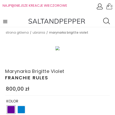
NAJPIĘKNIEJSZE KREACJE WIECZOROWE
0
strona główna
ubrania
marynarka brigitte violet
/
/
Marynarka Brigitte Violet
FRANCHIE RULES
800,00
zł
KOLOR