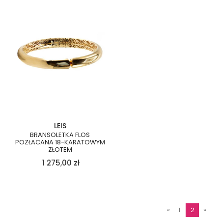
LEIS
BRANSOLETKA FLOS
POZŁACANA 18-KARATOWYM
ZŁOTEM
1 275,00
zł
«
1
2
»