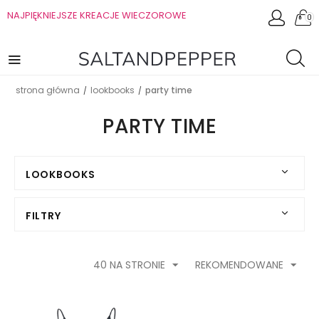
NAJPIĘKNIEJSZE KREACJE WIECZOROWE
0
strona główna
lookbooks
party time
/
/
PARTY TIME
LOOKBOOKS
FILTRY
40 NA STRONIE
REKOMENDOWANE