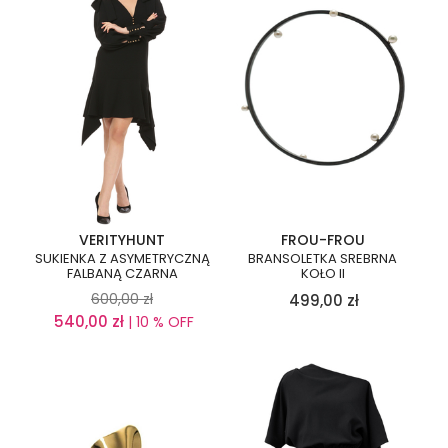
VERITYHUNT
FROU-FROU
SUKIENKA Z ASYMETRYCZNĄ
BRANSOLETKA SREBRNA
FALBANĄ CZARNA
KOŁO II
600,00
zł
499,00
zł
540,00
zł
| 10 % OFF