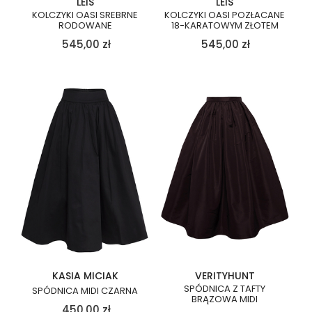
LEIS
LEIS
KOLCZYKI OASI SREBRNE
KOLCZYKI OASI POZŁACANE
RODOWANE
18-KARATOWYM ZŁOTEM
545,00
zł
545,00
zł
KASIA MICIAK
VERITYHUNT
SPÓDNICA Z TAFTY
SPÓDNICA MIDI CZARNA
BRĄZOWA MIDI
450,00
zł