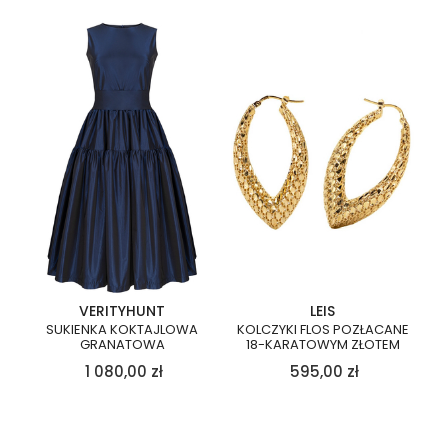
VERITYHUNT
LEIS
SUKIENKA KOKTAJLOWA
KOLCZYKI FLOS POZŁACANE
GRANATOWA
18-KARATOWYM ZŁOTEM
1 080,00
zł
595,00
zł