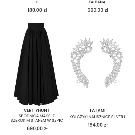
II
FALBANĄ
180,00
zł
690,00
zł
VERITYHUNT
TATAMI
SPÓDNICA MAKSI Z
KOLCZYKI NAUSZNICE SILVER I
SZEROKIM STANEM W SZPIC
184,00
zł
690,00
zł