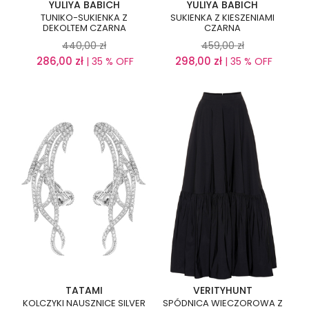
YULIYA BABICH
YULIYA BABICH
TUNIKO-SUKIENKA Z
SUKIENKA Z KIESZENIAMI
DEKOLTEM CZARNA
CZARNA
440,00
zł
459,00
zł
286,00
zł
298,00
zł
| 35 % OFF
| 35 % OFF
TATAMI
VERITYHUNT
KOLCZYKI NAUSZNICE SILVER
SPÓDNICA WIECZOROWA Z