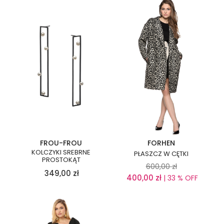
FROU-FROU
FORHEN
KOLCZYKI SREBRNE
PŁASZCZ W CĘTKI
PROSTOKĄT
600,00
zł
349,00
zł
400,00
zł
| 33 % OFF