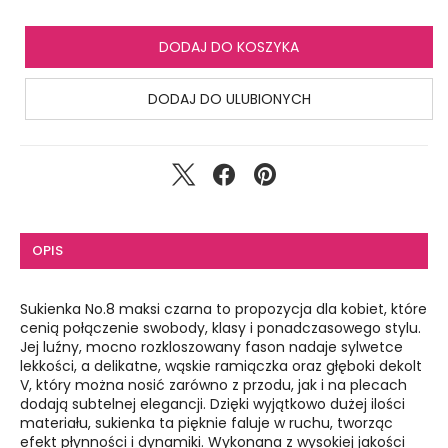
DODAJ DO KOSZYKA
DODAJ DO ULUBIONYCH
OPIS
Sukienka No.8 maksi czarna to propozycja dla kobiet, które
cenią połączenie swobody, klasy i ponadczasowego stylu.
Jej luźny, mocno rozkloszowany fason nadaje sylwetce
lekkości, a delikatne, wąskie ramiączka oraz głęboki dekolt
V, który można nosić zarówno z przodu, jak i na plecach
dodają subtelnej elegancji. Dzięki wyjątkowo dużej ilości
materiału, sukienka ta pięknie faluje w ruchu, tworząc
efekt płynności i dynamiki.
Wykonana z wysokiej jakości