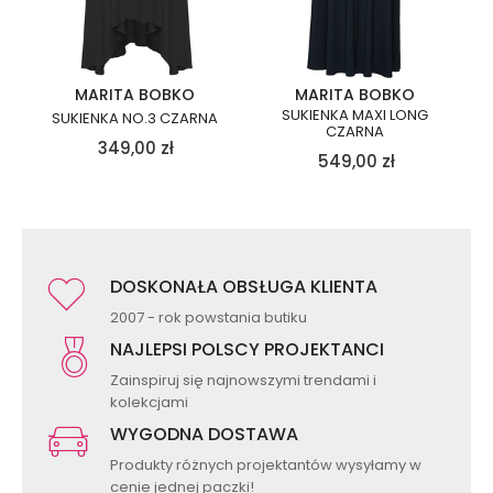
MARITA BOBKO
MARITA BOBKO
SUKIENKA MAXI LONG
SUKIENKA NO.3 CZARNA
CZARNA
349,00
zł
549,00
zł
DOSKONAŁA OBSŁUGA KLIENTA
2007 - rok powstania butiku
NAJLEPSI POLSCY PROJEKTANCI
Zainspiruj się najnowszymi trendami i
kolekcjami
WYGODNA DOSTAWA
Produkty różnych projektantów wysyłamy w
cenie jednej paczki!