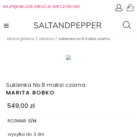
NAJPIĘKNIEJSZE KREACJE WIECZOROWE
0
strona główna
ubrania
sukienka no.8 maksi czarna
/
/
Sukienka No.8 maksi czarna
MARITA BOBKO
549,00
zł
ROZMIAR:
S/M
wysyłka do 3 dni