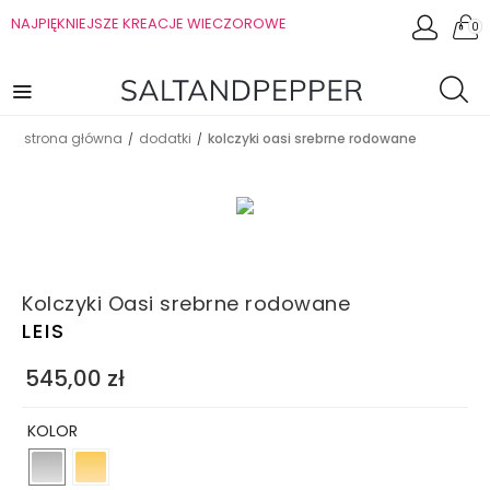
NAJPIĘKNIEJSZE KREACJE WIECZOROWE
0
strona główna
dodatki
kolczyki oasi srebrne rodowane
/
/
Kolczyki Oasi srebrne rodowane
LEIS
545,00
zł
KOLOR