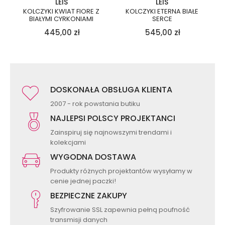
LEIS
LEIS
KOLCZYKI KWIAT FIORE Z
KOLCZYKI ETERNA BIAŁE
BIAŁYMI CYRKONIAMI
SERCE
445,00
zł
545,00
zł
DOSKONAŁA OBSŁUGA KLIENTA
2007 - rok powstania butiku
NAJLEPSI POLSCY PROJEKTANCI
Zainspiruj się najnowszymi trendami i
kolekcjami
WYGODNA DOSTAWA
Produkty różnych projektantów wysyłamy w
cenie jednej paczki!
BEZPIECZNE ZAKUPY
Szyfrowanie SSL zapewnia pełną poufność
transmisji danych