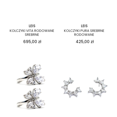
LEIS
LEIS
KOLCZYKI VITA RODOWANE
KOLCZYKI PURA SREBRNE
SREBRNE
RODOWANE
695,00
zł
425,00
zł