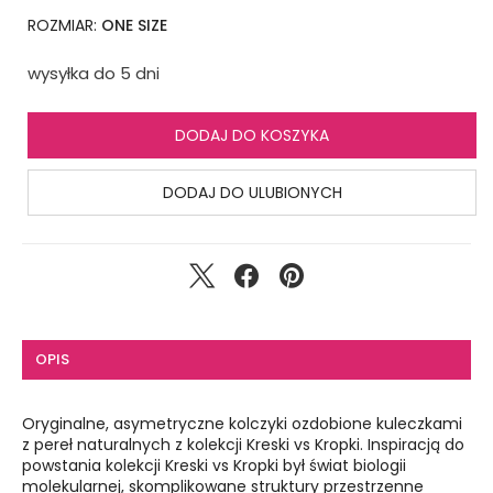
ROZMIAR:
ONE SIZE
wysyłka do 5 dni
DODAJ DO KOSZYKA
DODAJ DO ULUBIONYCH
OPIS
Oryginalne, asymetryczne kolczyki ozdobione kuleczkami
z pereł naturalnych z kolekcji Kreski vs Kropki. Inspiracją do
powstania kolekcji Kreski vs Kropki był świat biologii
molekularnej, skomplikowane struktury przestrzenne