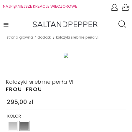
NAJPIĘKNIEJSZE KREACJE WIECZOROWE
0
strona główna
dodatki
kolczyki srebrne perła vi
/
/
Kolczyki srebrne perła VI
FROU-FROU
295,00
zł
KOLOR