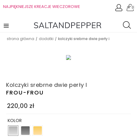
NAJPIĘKNIEJSZE KREACJE WIECZOROWE
0
strona główna
dodatki
kolczyki srebrne dwie perły i
/
/
Kolczyki srebrne dwie perły I
FROU-FROU
220,00
zł
KOLOR