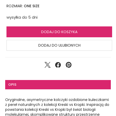
ROZMIAR:
ONE SIZE
wysyłka do 5 dni
DODAJ DO KOSZYKA
DODAJ DO ULUBIONYCH
OPIS
Oryginalne, asymetryczne kolczyki ozdobione kuleczkami
z pereł naturalnych z kolekcji Kreski vs Kropki. Inspiracją do
powstania kolekcji Kreski vs Kropki był świat biologii
molekularnej, skomplikowane struktury przestrzenne