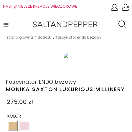
NAJPIĘKNIEJSZE KREACJE WIECZOROWE
0
strona główna
dodatki
fascynator endo beżowy
/
/
Fascynator ENDO beżowy
MONIKA SAXTON LUXURIOUS MILLINERY
275,00
zł
KOLOR