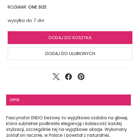
ROZMIAR:
ONE SIZE
wysyłka do 7 dni
DODAJ DO KOSZYKA
DODAJ DO ULUBIONYCH
OPIS
Fascynator ENDO beżowy to wyjątkowa ozdoba na głowę,
która subtelnie podkreśla elegancję i kobiecość każdej
stylizacji, szczególnie tej na wyjątkowe okazje. Wykonany
został on ręcznie, w Polsce i powstał z naturalnej,