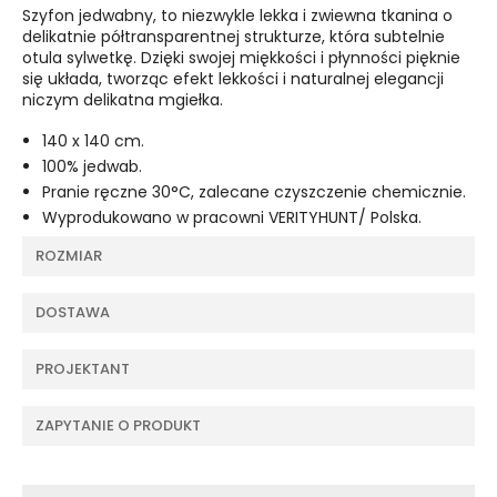
Szyfon jedwabny, to niezwykle lekka i zwiewna tkanina o
delikatnie półtransparentnej strukturze, która subtelnie
otula sylwetkę. Dzięki swojej miękkości i płynności pięknie
się układa, tworząc efekt lekkości i naturalnej elegancji
niczym delikatna mgiełka.
140 x 140 cm.
100% jedwab.
Pranie ręczne 30°C, zalecane czyszczenie chemicznie.
Wyprodukowano w pracowni VERITYHUNT/ Polska.
ROZMIAR
DOSTAWA
PROJEKTANT
ZAPYTANIE O PRODUKT