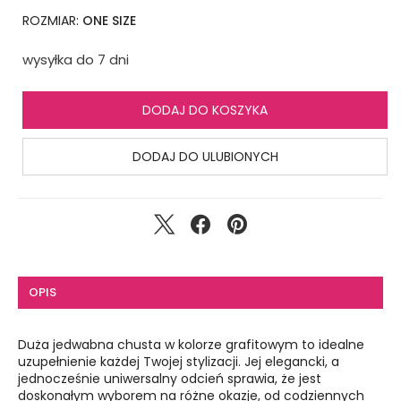
ROZMIAR:
ONE SIZE
wysyłka do 7 dni
DODAJ DO KOSZYKA
DODAJ DO ULUBIONYCH
OPIS
Duża jedwabna chusta w kolorze grafitowym to idealne
uzupełnienie każdej Twojej stylizacji. Jej elegancki, a
jednocześnie uniwersalny odcień sprawia, że jest
doskonałym wyborem na różne okazje, od codziennych