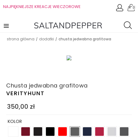
NAJPIĘKNIEJSZE KREACJE WIECZOROWE
0
strona główna
dodatki
chusta jedwabna grafitowa
/
/
Chusta jedwabna grafitowa
VERITYHUNT
350,00
zł
KOLOR