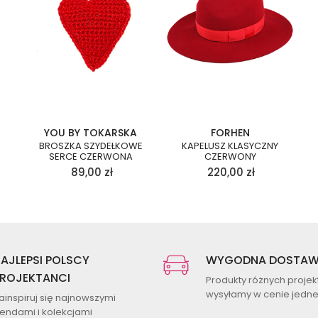
YOU BY TOKARSKA
FORHEN
BROSZKA SZYDEŁKOWE
KAPELUSZ KLASYCZNY
SERCE CZERWONA
CZERWONY
89,00
zł
220,00
zł
AJLEPSI POLSCY
WYGODNA DOSTA
ROJEKTANCI
Produkty różnych proje
wysyłamy w cenie jednej
ainspiruj się najnowszymi
rendami i kolekcjami