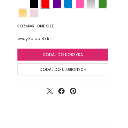
ROZMIAR:
ONE SIZE
wysyłka do 3 dni
DODAJ DO KOSZYKA
DODAJ DO ULUBIONYCH