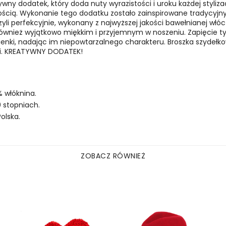
ny dodatek, który doda nuty wyrazistości i uroku każdej stylizac
ością. Wykonanie tego dodatku zostało zainspirowane tradycyjn
li perfekcyjnie, wykonany z najwyższej jakości bawełnianej włócz
również wyjątkowo miękkim i przyjemnym w noszeniu. Zapięcie ty
ienki, nadając im niepowtarzalnego charakteru. Broszka szydeł
elki. KREATYWNY DODATEK!
% włóknina.
 stopniach.
olska.
ZOBACZ RÓWNIEŻ