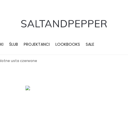
KI
ŚLUB
PROJEKTANCI
LOOKBOOKS
SALE
alotne usta czerwone