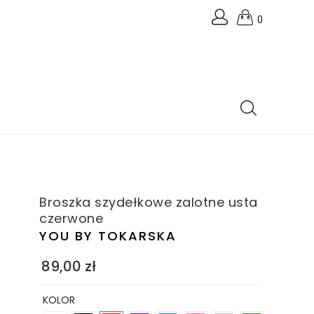
0
Broszka szydełkowe zalotne usta
czerwone
YOU BY TOKARSKA
89,00
zł
KOLOR