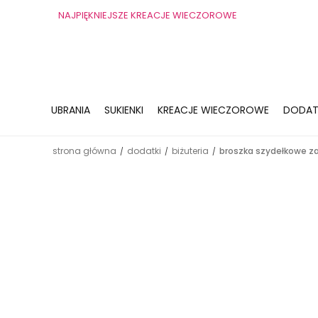
NAJPIĘKNIEJSZE KREACJE WIECZOROWE
UBRANIA
SUKIENKI
KREACJE WIECZOROWE
DODAT
strona główna
dodatki
biżuteria
broszka szydełkowe z
/
/
/