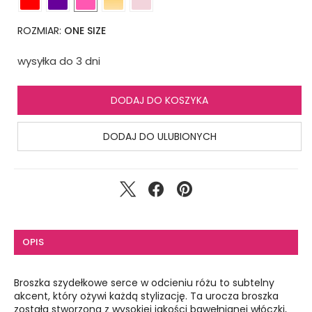
ROZMIAR:
ONE SIZE
wysyłka do 3 dni
DODAJ DO KOSZYKA
DODAJ DO ULUBIONYCH
OPIS
Broszka szydełkowe serce w odcieniu różu to subtelny
akcent, który ożywi każdą stylizację. Ta urocza broszka
została stworzona z wysokiej jakości bawełnianej włóczki,