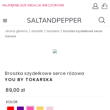
NAJPIĘKNIEJSZE KREACJE WIECZOROWE
0
strona główna
dodatki
biżuteria
broszka szydełkowe serce
/
/
/
różowa
Broszka szydełkowe serce różowa
YOU BY TOKARSKA
89,00
zł
KOLOR