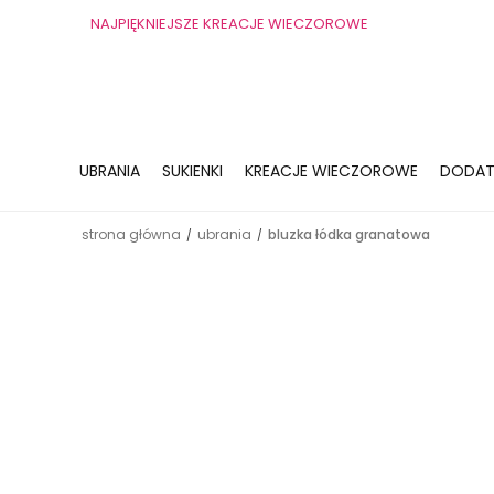
NAJPIĘKNIEJSZE KREACJE WIECZOROWE
UBRANIA
SUKIENKI
KREACJE WIECZOROWE
DODAT
strona główna
ubrania
bluzka łódka granatowa
/
/