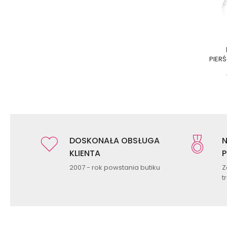
PIER
DOSKONAŁA OBSŁUGA
N
KLIENTA
P
2007 - rok powstania butiku
Z
t