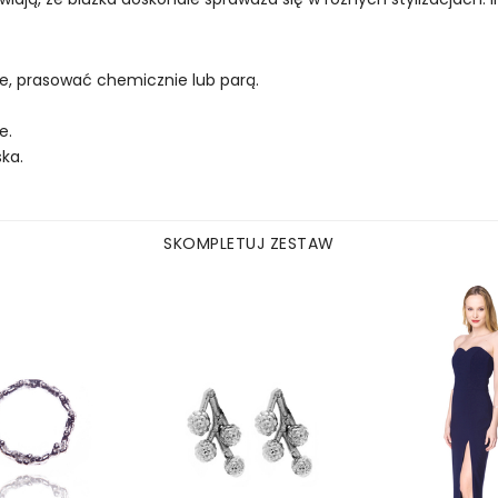
e, prasować chemicznie lub parą.
e.
ka.
SKOMPLETUJ ZESTAW