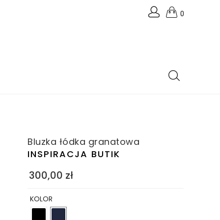
0
Bluzka łódka granatowa
INSPIRACJA BUTIK
300,00
zł
KOLOR