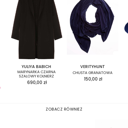
YULIYA BABICH
VERITYHUNT
MARYNARKA CZARNA
CHUSTA GRANATOWA
SZALOWY KOŁNIERZ
150,00
zł
690,00
zł
F
ZOBACZ RÓWNIEŻ