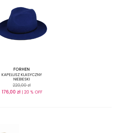
FORHEN
KAPELUSZ KLASYCZNY
NIEBIESKI
220,00
zł
176,00
zł
| 20 % OFF