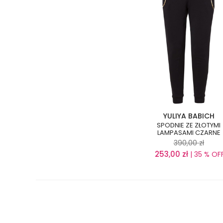
YULIYA BABICH
SPODNIE ZE ZŁOTYMI
LAMPASAMI CZARNE
390,00
zł
253,00
zł
| 35 % OF