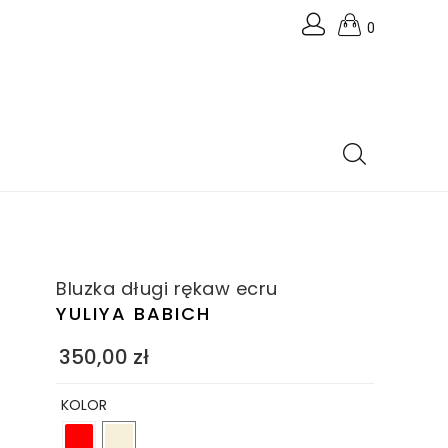
0
Bluzka długi rękaw ecru
YULIYA BABICH
350,00
zł
KOLOR