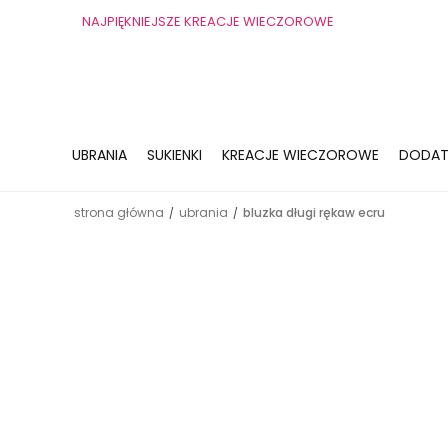
NAJPIĘKNIEJSZE KREACJE WIECZOROWE
UBRANIA
SUKIENKI
KREACJE WIECZOROWE
DODAT
strona główna
ubrania
bluzka długi rękaw ecru
/
/