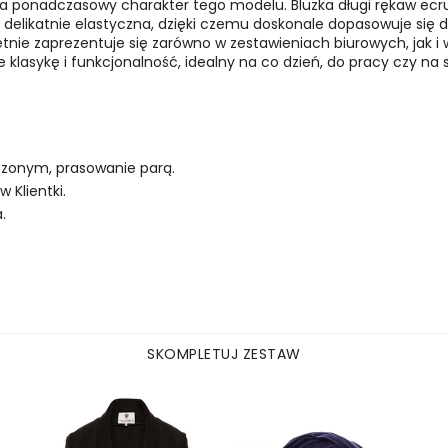
a ponadczasowy charakter tego modelu. Bluzka długi rękaw ecru 
delikatnie elastyczna, dzięki czemu doskonale dopasowuje się do 
ietnie zaprezentuje się zarówno w zestawieniach biurowych, jak 
ie klasykę i funkcjonalność, idealny na co dzień, do pracy czy n
eszonym, prasowanie parą.
Klientki.
.
SKOMPLETUJ ZESTAW