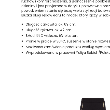
ruchów i komfort noszenia, a jednocześnie podkreśl
dzianiny i jest przyjemna w dotyku, przewiewna oraz 
powodzeniem stanie się bazą wielu stylizacji bo św
Bluzka długi rękaw ecru to model, który łączy w sob
Długość całkowita: ok. 69 cm.
Długość rękawa: ok. 42 cm.
Skład: 95% wiskoza, 5% elastan.
Pranie w pralce w 30°C, suszenie w stanie rozwi
Możliwość zamówienia produktu według wymiarów 
Wyprodukowano w pracowni Yuliya Babich/Polska