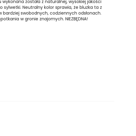
wykonana została z naturalnej, wysokiej jakości
sylwetki. Neutralny kolor sprawia, że bluzka ta z
i w bardziej swobodnych, codziennych odsłonach.
a spotkania w gronie znajomych. NIEZBĘDNA!