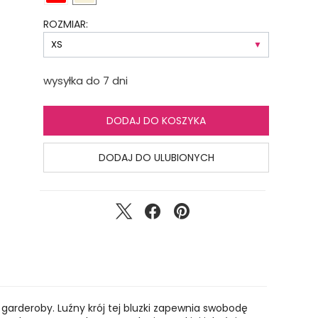
ROZMIAR:
wysyłka do 7 dni
DODAJ DO KOSZYKA
DODAJ DO ULUBIONYCH
garderoby. Luźny krój tej bluzki zapewnia swobodę