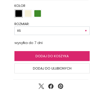
KOLOR
ROZMIAR:
wysyłka do 7 dni
DODAJ DO KOSZYKA
DODAJ DO ULUBIONYCH