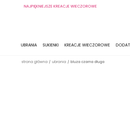
NAJPIĘKNIEJSZE KREACJE WIECZOROWE
UBRANIA
SUKIENKI
KREACJE WIECZOROWE
DODAT
strona główna
ubrania
bluza czarna długa
/
/