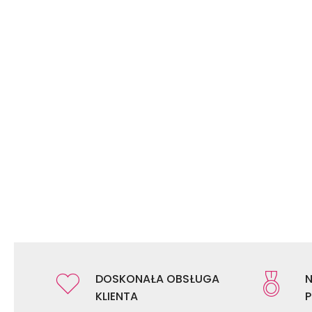
DOSKONAŁA OBSŁUGA
N
KLIENTA
P