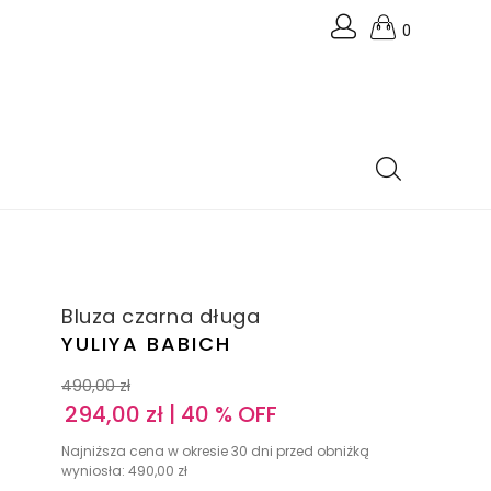
0
Bluza czarna długa
YULIYA BABICH
490,00
zł
294,00
zł
| 40 % OFF
Najniższa cena w okresie 30 dni przed obniżką
wyniosła:
490,00
zł