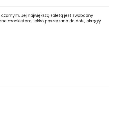
ze czarnym. Jej największą zaletą jest swobodny
one mankietem, lekko poszerzana do dołu, okrągły