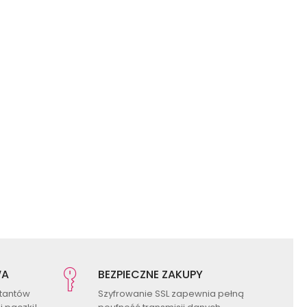
WA
BEZPIECZNE ZAKUPY
ktantów
Szyfrowanie SSL zapewnia pełną