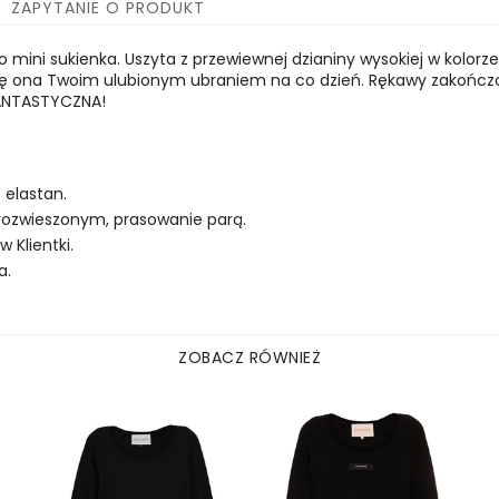
ZAPYTANIE O PRODUKT
ko mini sukienka. Uszyta z przewiewnej dzianiny wysokiej w kolor
 się ona Twoim ulubionym ubraniem na co dzień. Rękawy zakończ
FANTASTYCZNA!
 elastan.
 rozwieszonym, prasowanie parą.
Klientki.
a.
ZOBACZ RÓWNIEŻ