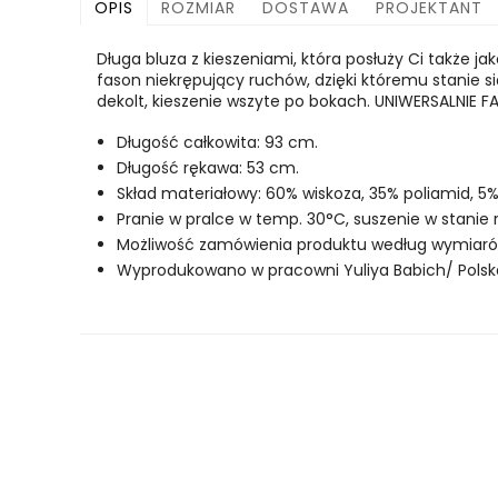
OPIS
ROZMIAR
DOSTAWA
PROJEKTANT
Długa bluza z kieszeniami, która posłuży Ci także ja
fason niekrępujący ruchów, dzięki któremu stanie
dekolt, kieszenie wszyte po bokach. UNIWERSALNIE 
Długość całkowita: 93 cm.
Długość rękawa: 53 cm.
Skład materiałowy: 60% wiskoza, 35% poliamid, 5%
Pranie w pralce w temp. 30°C, suszenie w stanie
Możliwość zamówienia produktu według wymiarów 
Wyprodukowano w pracowni Yuliya Babich/ Polsk