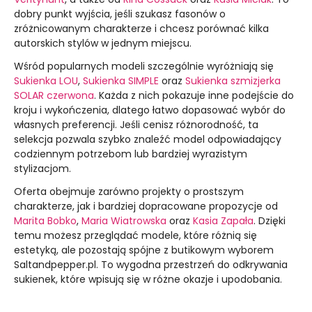
dobry punkt wyjścia, jeśli szukasz fasonów o
zróżnicowanym charakterze i chcesz porównać kilka
autorskich stylów w jednym miejscu.
Wśród popularnych modeli szczególnie wyróżniają się
Sukienka LOU
,
Sukienka SIMPLE
oraz
Sukienka szmizjerka
SOLAR czerwona
. Każda z nich pokazuje inne podejście do
kroju i wykończenia, dlatego łatwo dopasować wybór do
własnych preferencji. Jeśli cenisz różnorodność, ta
selekcja pozwala szybko znaleźć model odpowiadający
codziennym potrzebom lub bardziej wyrazistym
stylizacjom.
Oferta obejmuje zarówno projekty o prostszym
charakterze, jak i bardziej dopracowane propozycje od
Marita Bobko
,
Maria Wiatrowska
oraz
Kasia Zapała
. Dzięki
temu możesz przeglądać modele, które różnią się
estetyką, ale pozostają spójne z butikowym wyborem
Saltandpepper.pl. To wygodna przestrzeń do odkrywania
sukienek, które wpisują się w różne okazje i upodobania.