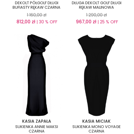
DEKOLT PÓŁGOLF DŁUGI
DŁUGA DEKOLT GOLF DŁUGI
BUFIASTY RĘKAW CZARNA
RĘKAW MALINOWA
1 160,00
zł
1 290,00
zł
812,00
zł
967,00
zł
| 30 % OFF
| 25 % OFF
KASIA ZAPAŁA
KASIA MICIAK
SUKIENKA ANNIE MAKSI
SUKIENKA MONO VOYAGE
CZARNA
CZARNA