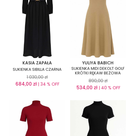
KASIA ZAPAŁA
YULIYA BABICH
SUKIENKA MIDI DEKOLT GOLF
SUKIENKA SIBILLA CZARNA
KRÓTKI RĘKAW BEŻOWA
1 030,00
zł
890,00
zł
684,00
zł
| 34 % OFF
534,00
zł
| 40 % OFF