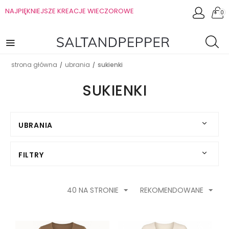
NAJPIĘKNIEJSZE KREACJE WIECZOROWE
0
strona główna
ubrania
sukienki
/
/
SUKIENKI
UBRANIA
FILTRY
40 NA STRONIE
REKOMENDOWANE