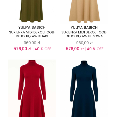
YULIYA BABICH
YULIYA BABICH
SUKIENKA MIDI DEKOLT GOLF
SUKIENKA MIDI DEKOLT GOLF
DŁUGI RĘKAW KHAKI
DŁUGI RĘKAW BEŻOWA
960,00
zł
960,00
zł
576,00
zł
576,00
zł
| 40 % OFF
| 40 % OFF