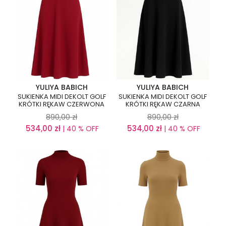
YULIYA BABICH
YULIYA BABICH
SUKIENKA MIDI DEKOLT GOLF
SUKIENKA MIDI DEKOLT GOLF
KRÓTKI RĘKAW CZERWONA
KRÓTKI RĘKAW CZARNA
890,00
zł
890,00
zł
534,00
zł
534,00
zł
| 40 % OFF
| 40 % OFF