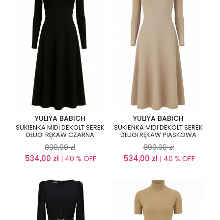
YULIYA BABICH
YULIYA BABICH
SUKIENKA MIDI DEKOLT SEREK
SUKIENKA MIDI DEKOLT SEREK
DŁUGI RĘKAW CZARNA
DŁUGI RĘKAW PIASKOWA
890,00
zł
890,00
zł
534,00
zł
534,00
zł
| 40 % OFF
| 40 % OFF