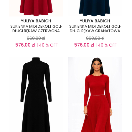
YULIYA BABICH
YULIYA BABICH
SUKIENKA MIDI DEKOLT GOLF
SUKIENKA MIDI DEKOLT GOLF
DŁUGI RĘKAW CZERWONA
DŁUGI RĘKAW GRANATOWA
960,00
zł
960,00
zł
576,00
zł
576,00
zł
| 40 % OFF
| 40 % OFF