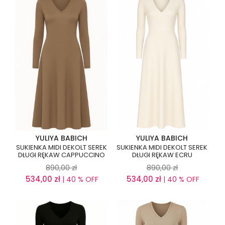
YULIYA BABICH
YULIYA BABICH
SUKIENKA MIDI DEKOLT SEREK
SUKIENKA MIDI DEKOLT SEREK
DŁUGI RĘKAW CAPPUCCINO
DŁUGI RĘKAW ECRU
890,00
zł
890,00
zł
534,00
zł
534,00
zł
| 40 % OFF
| 40 % OFF