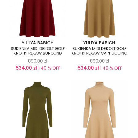
YULIYA BABICH
YULIYA BABICH
SUKIENKA MIDI DEKOLT GOLF
SUKIENKA MIDI DEKOLT GOLF
KRÓTKI RĘKAW BURGUND
KRÓTKI RĘKAW CAPPUCCINO
890,00
zł
890,00
zł
534,00
zł
534,00
zł
| 40 % OFF
| 40 % OFF