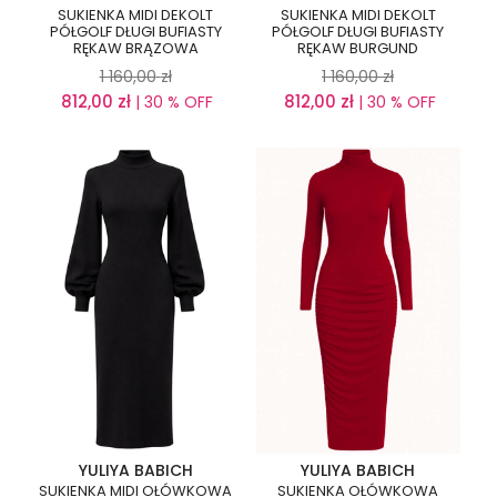
SUKIENKA MIDI DEKOLT
SUKIENKA MIDI DEKOLT
PÓŁGOLF DŁUGI BUFIASTY
PÓŁGOLF DŁUGI BUFIASTY
RĘKAW BRĄZOWA
RĘKAW BURGUND
1 160,00
zł
1 160,00
zł
812,00
zł
812,00
zł
| 30 % OFF
| 30 % OFF
YULIYA BABICH
YULIYA BABICH
SUKIENKA MIDI OŁÓWKOWA
SUKIENKA OŁÓWKOWA