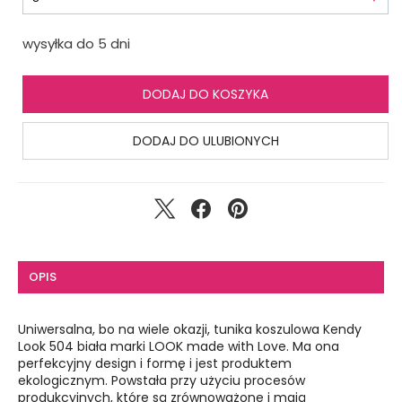
wysyłka do 5 dni
DODAJ DO KOSZYKA
DODAJ DO ULUBIONYCH
OPIS
Uniwersalna, bo na wiele okazji, tunika koszulowa Kendy
Look 504 biała marki LOOK made with Love. Ma ona
perfekcyjny design i formę i jest produktem
ekologicznym. Powstała przy użyciu procesów
produkcyjnych, które są zrównoważone i mają