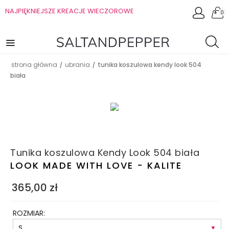
NAJPIĘKNIEJSZE KREACJE WIECZOROWE
0
strona główna
ubrania
tunika koszulowa kendy look 504
/
/
biała
Tunika koszulowa Kendy Look 504 biała
LOOK MADE WITH LOVE - KALITE
365,00
zł
ROZMIAR: