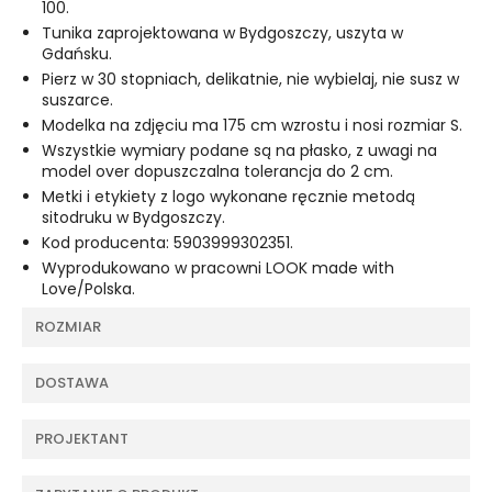
100.
Tunika zaprojektowana w Bydgoszczy, uszyta w
Gdańsku.
Pierz w 30 stopniach, delikatnie, nie wybielaj, nie susz w
suszarce.
Modelka na zdjęciu ma 175 cm wzrostu i nosi rozmiar S.
Wszystkie wymiary podane są na płasko, z uwagi na
model over dopuszczalna tolerancja do 2 cm.
Metki i etykiety z logo wykonane ręcznie metodą
sitodruku w Bydgoszczy.
Kod producenta:
5903999302351.
Wyprodukowano w pracowni LOOK made with
Love/Polska.
ROZMIAR
DOSTAWA
PROJEKTANT