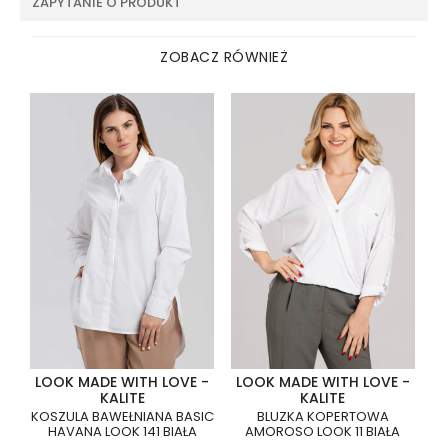
ZAPYTANIE O PRODUKT
ZOBACZ RÓWNIEŻ
LOOK MADE WITH LOVE -
LOOK MADE WITH LOVE -
KALITE
KALITE
KOSZULA BAWEŁNIANA BASIC
BLUZKA KOPERTOWA
HAVANA LOOK 141 BIAŁA
AMOROSO LOOK 11 BIAŁA